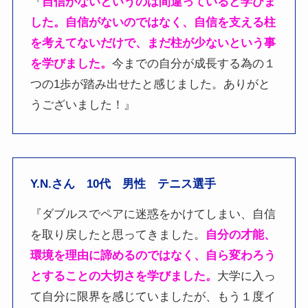
『
自信がないというのは間違っていると学びま
した。自信がないのではなく、自信を支える柱
を考えてないだけで、まだ柱が少ないという事
を学びました。
今までの自分が成長する為の１
つの1歩が踏み出せたと感じました。ありがと
うございました！』
Y.N.さん 10代 男性 テニス選手
『ダブルスでペアに迷惑をかけてしまい、自信
を取り戻したと思ってきました。
自分の才能、
環境を理由に諦めるのではなく、自ら変わろう
とすることの大切さを学びました。
大学に入っ
て自分に限界を感じていましたが、もう１度イ