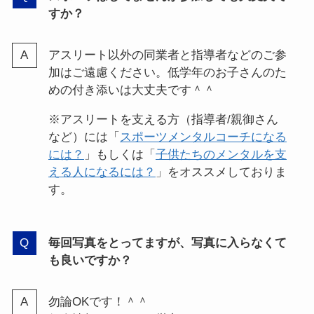
すか？
アスリート以外の同業者と指導者などのご参
加はご遠慮ください。低学年のお子さんのた
めの付き添いは大丈夫です＾＾
※アスリートを支える方（指導者/親御さん
など）には「
スポーツメンタルコーチになる
には？
」もしくは「
子供たちのメンタルを支
える人になるには？
」をオススメしておりま
す。
毎回写真をとってますが、写真に入らなくて
も良いですか？
勿論OKです！＾＾