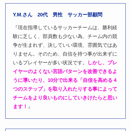
Y.M.さん 20代 男性 サッカー部顧問
『現在指導しているサッカーチームは、勝利経
験に乏しく、部員数も少ない為、チーム内の競
争が生まれず、決していい環境、雰囲気ではあ
りません。そのため、自信を持つ事が出来ずに
いるプレイヤーが多い状況です。
しかし、プレ
イヤーのよくない言語パターンを改善できるよ
うに導いたり、10分で出来る「自信を高める４
つのステップ」を取り入れたりする事によって
チームをより良いものにしていきけたらと思い
ます！
』