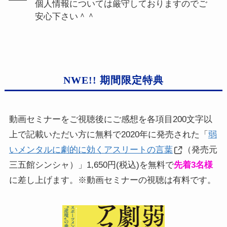
個人情報については厳守しておりますのでご
安心下さい＾＾
NWE!! 期間限定特典
動画セミナーをご視聴後にご感想を各項目200文字以
上で記載いただい方に無料で2020年に発売された「
弱
いメンタルに劇的に効くアスリートの言葉
（発売元
三五館シンシャ）」1,650円(税込)を無料で
先着3名様
に差し上げます。※動画セミナーの視聴は有料です。