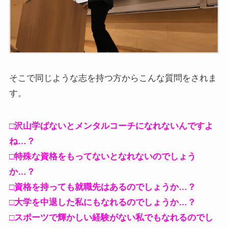
そこで同じような志を持つ方からこんな質問をされま
す。
□沢山学ばないとメンタルコーチになれないんですよ
ね…？
□特殊な資格をもってないとなれないのでしょう
か…？
□資格を持っても就職先はあるのでしょうか…？
□大学を中退した私にもなれるのでしょうか…？
□スポーツで輝かしい経験がない私でもなれるのでし