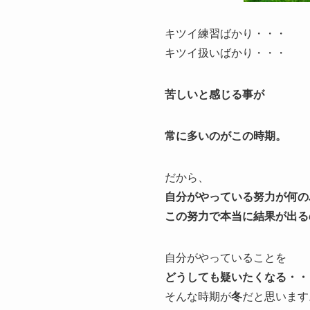
キツイ練習ばかり・・・
キツイ扱いばかり・・・
苦しいと感じる事が
常に多いのがこの時期。
だから、
自分がやっている努力が何の
この努力で本当に結果が出る
自分がやっていることを
どうしても疑いたくなる・・
そんな時期が
冬
だと思います