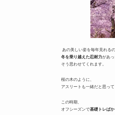
あの美しい姿を毎年見れる
冬を乗り越えた忍耐力
があっ
そう思わせてくれます。
桜の木のように、
アスリートも一緒だと思って
この時期、
オフシーズンで
基礎トレばか