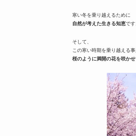
寒い冬を乗り越えるために
自然が考えた生きる知恵
です
そして、
この寒い時期を乗り越える事
桜のように満開の花を咲かせ