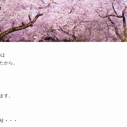
のは
たから。
ます。
り・・・