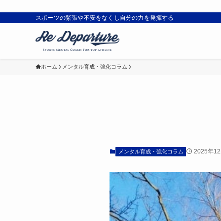
スポーツの緊張や不安をなくし自分の力を発揮する
ホーム
メンタル育成・強化コラム
2025年1
メンタル育成・強化コラム