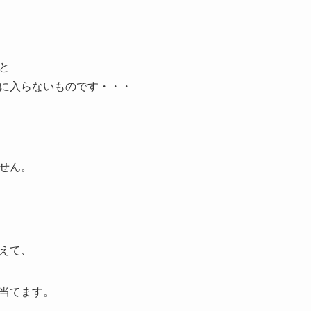
と
に入らないものです・・・
せん。
えて、
当てます。