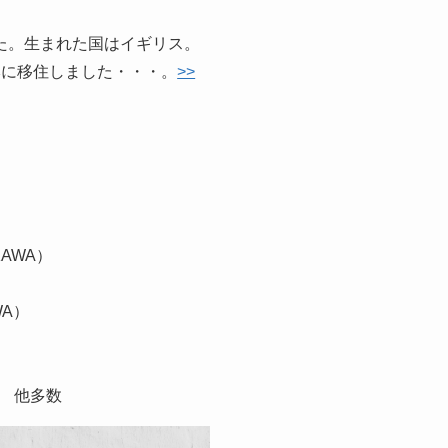
た。生まれた国はイギリス。
本に移住しました・・・。
>>
AWA）
WA）
）
） 他多数