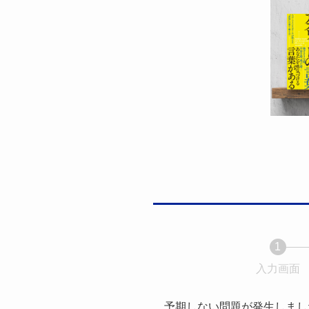
1
入力画面
予期しない問題が発生しまし