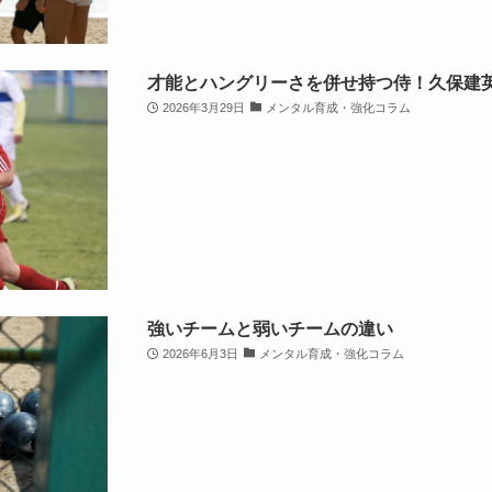
才能とハングリーさを併せ持つ侍！久保建
2026年3月29日
メンタル育成・強化コラム
強いチームと弱いチームの違い
2026年6月3日
メンタル育成・強化コラム