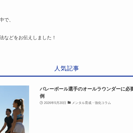
。
中で、
法などをお伝えしました！
人気記事
バレーボール選手のオールラウンダーに必
例
2026年5月20日
メンタル育成・強化コラム