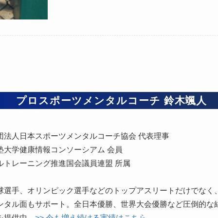
プロスポーツメンタルコーチ 鈴木颯人
団法人日本スポーツメンタルコーチ協会 代表理事
塾大学健康情報コンソーシアム 会員
ルトレーニング推進国会議員連盟 所属
球選手、オリンピック選手などのトップアスリートだけでなく
ンタル面もサポート。全日本優勝、世界大会優勝など圧倒的な
を提供中。
>> 今も増え続ける実績はこちら