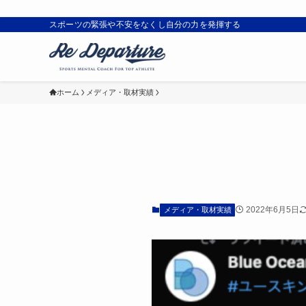
スポーツの緊張や不安をなくし自分の力を発揮する
ホーム
メディア・取材実績
2022年6月5日
メディア・取材実績