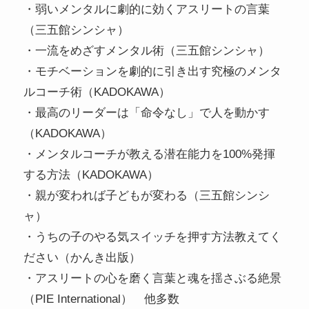
・弱いメンタルに劇的に効くアスリートの言葉
（三五館シンシャ）
・一流をめざすメンタル術（三五館シンシャ）
・モチベーションを劇的に引き出す究極のメンタ
ルコーチ術（KADOKAWA）
・最高のリーダーは「命令なし」で人を動かす
（KADOKAWA）
・メンタルコーチが教える潜在能力を100%発揮
する方法（KADOKAWA）
・親が変われば子どもが変わる（三五館シンシ
ャ）
・うちの子のやる気スイッチを押す方法教えてく
ださい（かんき出版）
・アスリートの心を磨く言葉と魂を揺さぶる絶景
（PIE International） 他多数