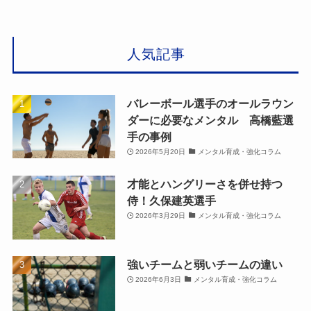
人気記事
バレーボール選手のオールラウン
ダーに必要なメンタル 高橋藍選
手の事例
2026年5月20日
メンタル育成・強化コラム
才能とハングリーさを併せ持つ
侍！久保建英選手
2026年3月29日
メンタル育成・強化コラム
強いチームと弱いチームの違い
2026年6月3日
メンタル育成・強化コラム