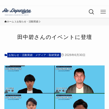
ホーム
お知らせ・活動実績
田中碧さんのイベントに登壇
2026年6月30日
お知らせ・活動実績
メディア・取材実績