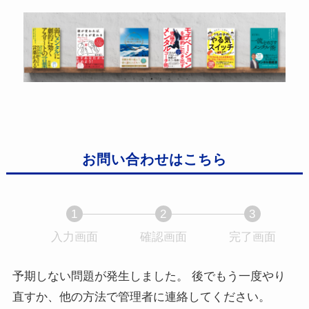
お問い合わせはこちら
1
2
3
入力画面
現
確認画面
現
完了画面
現
在
在
在
表
表
表
予期しない問題が発生しました。 後でもう一度やり
示
示
示
直すか、他の方法で管理者に連絡してください。
さ
さ
さ