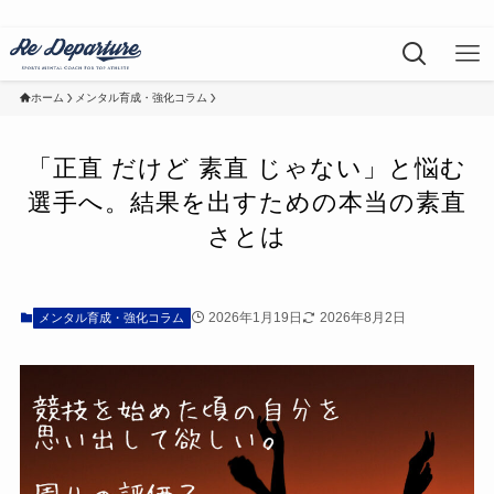
ホーム
メンタル育成・強化コラム
「正直 だけど 素直 じゃない」と悩む
選手へ。結果を出すための本当の素直
さとは
2026年1月19日
2026年8月2日
メンタル育成・強化コラム