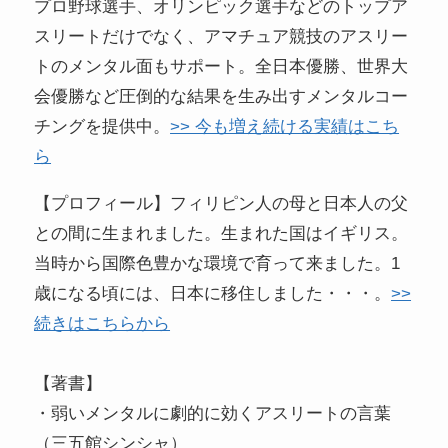
プロ野球選手、オリンピック選手などのトップア
スリートだけでなく、アマチュア競技のアスリー
トのメンタル面もサポート。全日本優勝、世界大
会優勝など圧倒的な結果を生み出すメンタルコー
チングを提供中。
>> 今も増え続ける実績はこち
ら
【プロフィール】フィリピン人の母と日本人の父
との間に生まれました。生まれた国はイギリス。
当時から国際色豊かな環境で育って来ました。1
歳になる頃には、日本に移住しました・・・。
>>
続きはこちらから
【著書】
・弱いメンタルに劇的に効くアスリートの言葉
（三五館シンシャ）