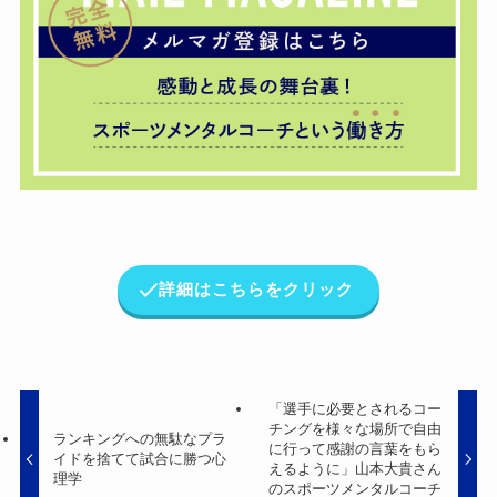
詳細はこちらをクリック
「選手に必要とされるコー
チングを様々な場所で自由
ランキングへの無駄なプラ
に行って感謝の言葉をもら
イドを捨てて試合に勝つ心
えるように」山本大貴さん
理学
のスポーツメンタルコーチ