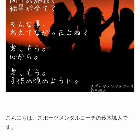
こんにちは。スポーツメンタルコーチの鈴木颯人で
す。