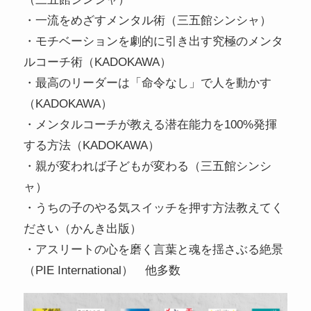
・一流をめざすメンタル術（三五館シンシャ）
・モチベーションを劇的に引き出す究極のメンタ
ルコーチ術（KADOKAWA）
・最高のリーダーは「命令なし」で人を動かす
（KADOKAWA）
・メンタルコーチが教える潜在能力を100%発揮
する方法（KADOKAWA）
・親が変われば子どもが変わる（三五館シンシ
ャ）
・うちの子のやる気スイッチを押す方法教えてく
ださい（かんき出版）
・アスリートの心を磨く言葉と魂を揺さぶる絶景
（PIE International） 他多数