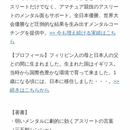
スリートだけでなく、アマチュア競技のアスリー
トのメンタル面もサポート。全日本優勝、世界大
会優勝など圧倒的な結果を生み出すメンタルコー
チングを提供中。
>> 今も増え続ける実績はこち
ら
【プロフィール】フィリピン人の母と日本人の父
との間に生まれました。生まれた国はイギリス。
当時から国際色豊かな環境で育って来ました。1
歳になる頃には、日本に移住しました・・・。
>>
続きはこちらから
【著書】
・弱いメンタルに劇的に効くアスリートの言葉
（三五館シンシャ）