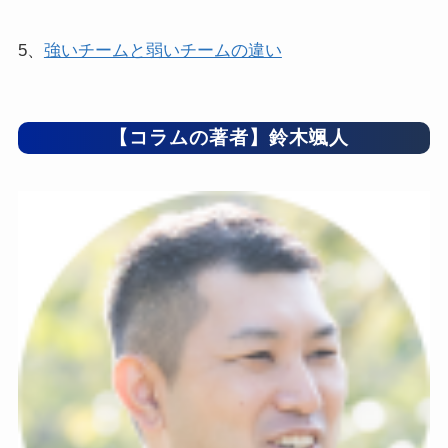
5、
強いチームと弱いチームの違い
【コラムの著者】鈴木颯人