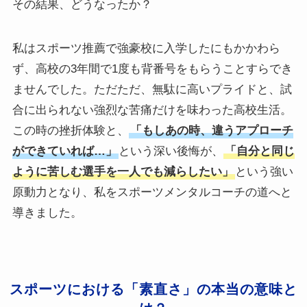
その結果、どうなったか？
私はスポーツ推薦で強豪校に入学したにもかかわら
ず、高校の3年間で1度も背番号をもらうことすらでき
ませんでした。ただただ、無駄に高いプライドと、試
合に出られない強烈な苦痛だけを味わった高校生活。
この時の挫折体験と、
「もしあの時、違うアプローチ
ができていれば…」
という深い後悔が、
「自分と同じ
ように苦しむ選手を一人でも減らしたい」
という強い
原動力となり、私をスポーツメンタルコーチの道へと
導きました。
スポーツにおける「素直さ」の本当の意味と