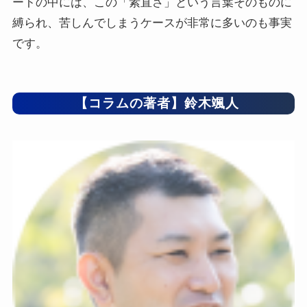
ートの中には、この「素直さ」という言葉そのものに
縛られ、苦しんでしまうケースが非常に多いのも事実
です。
【コラムの著者】鈴木颯人