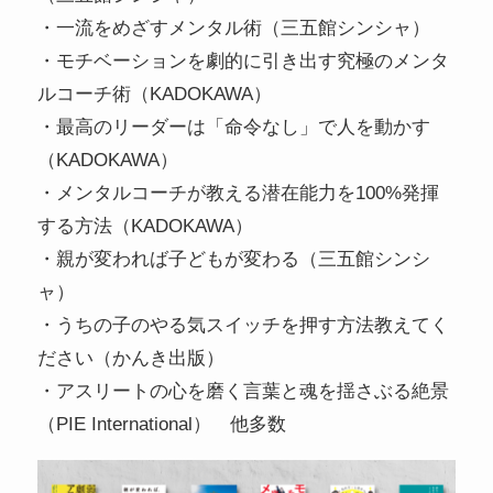
・一流をめざすメンタル術（三五館シンシャ）
・モチベーションを劇的に引き出す究極のメンタ
ルコーチ術（KADOKAWA）
・最高のリーダーは「命令なし」で人を動かす
（KADOKAWA）
・メンタルコーチが教える潜在能力を100%発揮
する方法（KADOKAWA）
・親が変われば子どもが変わる（三五館シンシ
ャ）
・うちの子のやる気スイッチを押す方法教えてく
ださい（かんき出版）
・アスリートの心を磨く言葉と魂を揺さぶる絶景
（PIE International） 他多数