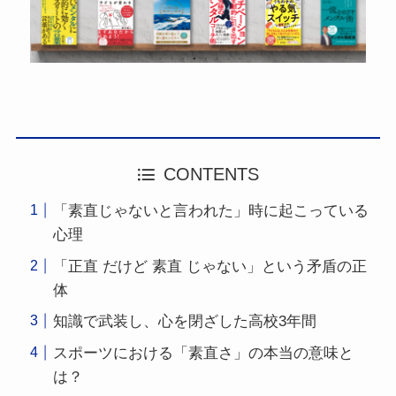
CONTENTS
「素直じゃないと言われた」時に起こっている
心理
「正直 だけど 素直 じゃない」という矛盾の正
体
知識で武装し、心を閉ざした高校3年間
スポーツにおける「素直さ」の本当の意味と
は？