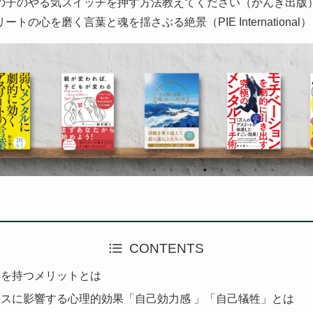
の子のやる気スイッチを押す方法教えてください（かんき出版
ートの心を磨く言葉と魂を揺さぶる絶景（PIE International
CONTENTS
的を持つメリットとは
スに影響する心理的効果「自己効力感 」「自己犠牲」とは