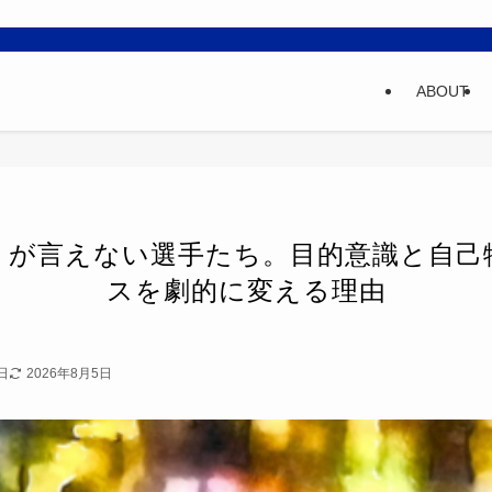
ABOUT
」が言えない選手たち。目的意識と自己
スを劇的に変える理由
日
2026年8月5日