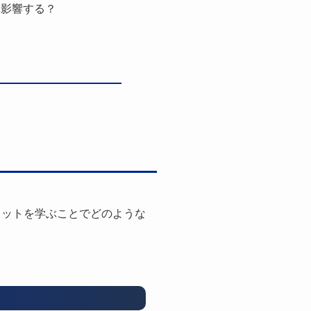
に影響する？
リットを学ぶことでどのような