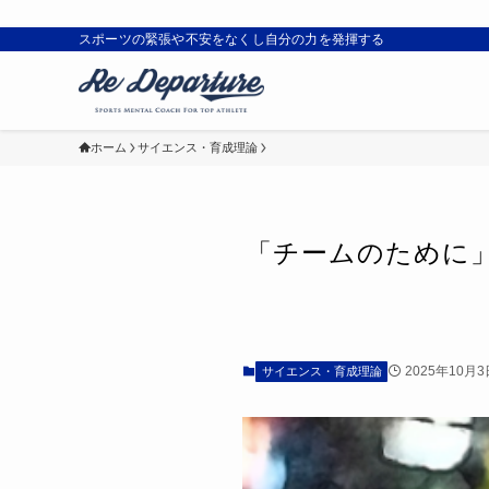
スポーツの緊張や不安をなくし自分の力を発揮する
ホーム
サイエンス・育成理論
「チームのために
2025年10月3
サイエンス・育成理論