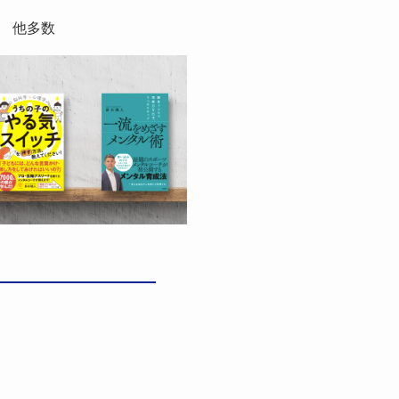
）
） 他多数