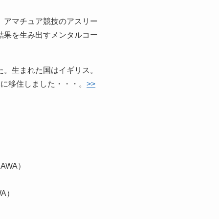
、アマチュア競技のアスリー
結果を生み出すメンタルコー
た。生まれた国はイギリス。
本に移住しました・・・。
>>
AWA）
WA）