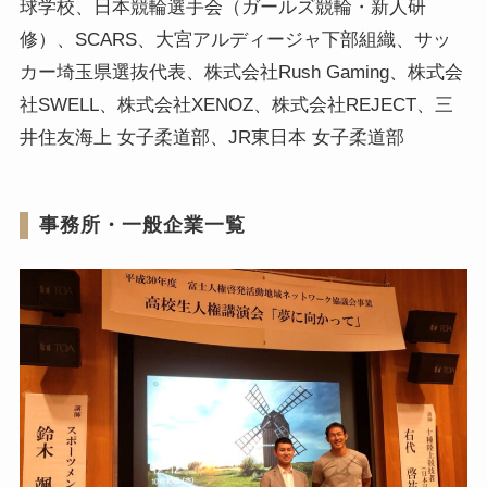
球学校、日本競輪選手会（ガールズ競輪・新人研
修）、SCARS、大宮アルディージャ下部組織、サッ
カー埼玉県選抜代表、株式会社Rush Gaming、株式会
社SWELL、株式会社XENOZ、株式会社REJECT、三
井住友海上 女子柔道部、JR東日本 女子柔道部
事務所・一般企業一覧