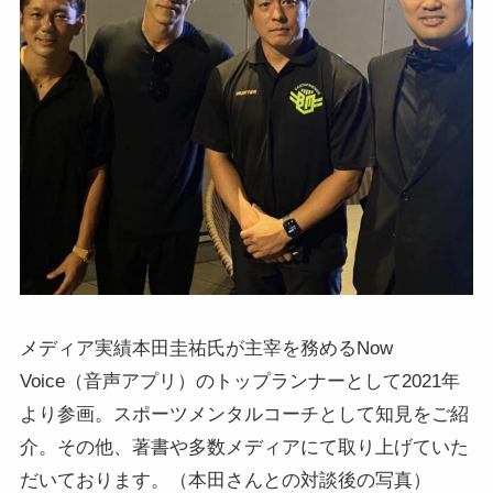
メディア実績本田圭祐氏が主宰を務めるNow
Voice（音声アプリ）のトップランナーとして2021年
より参画。スポーツメンタルコーチとして知見をご紹
介。その他、著書や多数メディアにて取り上げていた
だいております。（本田さんとの対談後の写真）