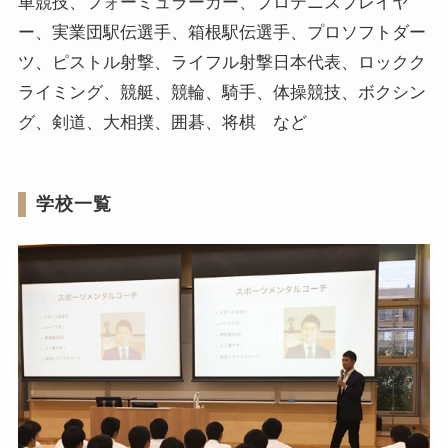
車競技、フォーミュラーカー、プロテニスプレイヤ
ー、実業団駅伝選手、箱根駅伝選手、プロソフトダー
ツ、ピストル射撃、ライフル射撃日本代表、ロックク
ライミング、競艇、競輪、騎手、体操競技、ボクシン
グ、剣道、大相撲、囲碁、将棋 など
学校一覧