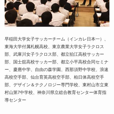
早稲田大学女子サッカーチーム（インカレ日本一）、
東海大学付属札幌高校、東京農業大学女子ラクロス
部、武庫川女子ラクロス部、都立狛江高校サッカー
部、国士舘高校サッカー部、都立小平高校合同セミナ
ー、慶應中学、自由の森学園、西那須野中学校、浪速
高校空手部、仙台育英高校空手部、柏日体高校空手
部、デザイン＆テクノロジー専門学校、東村山市立東
村山第7中学校、神奈川県立総合教育センター体育指
導センター