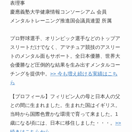
表理事
慶應義塾大学健康情報コンソーシアム 会員
メンタルトレーニング推進国会議員連盟 所属
プロ野球選手、オリンピック選手などのトップア
スリートだけでなく、アマチュア競技のアスリー
トのメンタル面もサポート。全日本優勝、世界大
会優勝など圧倒的な結果を生み出すメンタルコー
チングを提供中。
>> 今も増え続ける実績はこち
ら
【プロフィール】フィリピン人の母と日本人の父
との間に生まれました。生まれた国はイギリス。
当時から国際色豊かな環境で育って来ました。1
歳になる頃には、日本に移住しました・・・。
>>
続きはこちらから