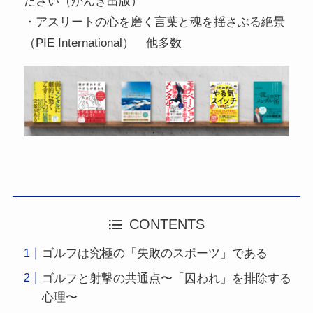
ださい（かんき出版）
・アスリートの心を磨く言葉と魂を揺さぶる絶景
（PIE International） 他多数
CONTENTS
ゴルフは究極の「失敗のスポーツ」である
ゴルフと射撃の共通点〜「囚われ」を排除する
心理〜