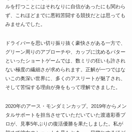
ルを打つことにはそれなりに自信があったにも関わら
ず、これほどまでに悪戦苦闘する競技だとは思っても
みませんでした。
ドライバーを思い切り振り抜く豪快さがある一方で、
グリーン周りのアプローチや、カップに沈めるパター
といったショートゲームでは、数ミリの狂いも許され
ない極度の繊細さが求められます。正解が一つではな
いこの奥深い世界に、多くのアスリートが魅了され、
そして苦悩する理由が身をもって理解できました。
2020年のアース・モンダミンカップ。2019年からメン
タルサポートを担当させていただいていた渡邉彩香プ
ロが、見事5年ぶりの復活優勝を果たしました。私が