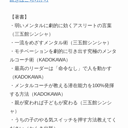
【著書】
・弱いメンタルに劇的に効くアスリートの言葉
（三五館シンシャ）
・一流をめざすメンタル術（三五館シンシャ）
・モチベーションを劇的に引き出す究極のメンタ
ルコーチ術（KADOKAWA）
・最高のリーダーは「命令なし」で人を動かす
（KADOKAWA）
・メンタルコーチが教える潜在能力を100%発揮
する方法（KADOKAWA）
・親が変われば子どもが変わる（三五館シンシ
ャ）
・うちの子のやる気スイッチを押す方法教えてく