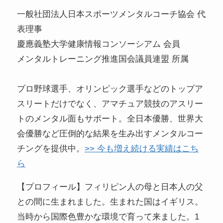
一般社団法人日本スポーツメンタルコーチ協会 代
表理事
慶應義塾大学健康情報コンソーシアム 会員
メンタルトレーニング推進国会議員連盟 所属
プロ野球選手、オリンピック選手などのトップア
スリートだけでなく、アマチュア競技のアスリー
トのメンタル面もサポート。全日本優勝、世界大
会優勝など圧倒的な結果を生み出すメンタルコー
チングを提供中。
>> 今も増え続ける実績はこち
ら
【プロフィール】フィリピン人の母と日本人の父
との間に生まれました。生まれた国はイギリス。
当時から国際色豊かな環境で育って来ました。1