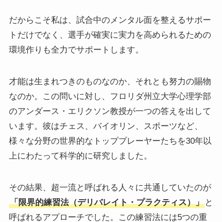
だからこそ私は、試合中のメンタル面を整えるサポー
トだけでなく、選手が確実に実力を高められるための
環境作りも全力でサポートします。
才能は生まれつきのものなのか、それとも努力の賜物
なのか。この問いに対し、フロリダ州立大学心理学部
のアンダース・エリクソン教授が一つの答えを出して
います。彼はチェス、バイオリン、スポーツなど、
様々な分野の世界的なトッププレーヤーたちを30年以
上にわたって科学的に研究しました。
その結果、超一流と呼ばれる人々に共通していたのが
「限界的練習法（デリバレイト・プラクティス）」
と
呼ばれるアプローチでした。この練習法には5つの重