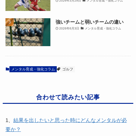
2026年3月29日
メンタル育成・強化コラム
強いチームと弱いチームの違い
2026年6月3日
メンタル育成・強化コラム
メンタル育成・強化コラム
ゴルフ
合わせて読みたい記事
1、
結果を出したいと思った時にどんなメンタルが必
要か？