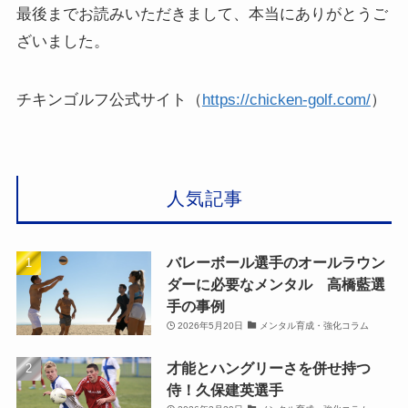
最後までお読みいただきまして、本当にありがとうご
ざいました。
チキンゴルフ公式サイト（
https://chicken-golf.com/
）
人気記事
バレーボール選手のオールラウン
ダーに必要なメンタル 高橋藍選
手の事例
2026年5月20日
メンタル育成・強化コラム
才能とハングリーさを併せ持つ
侍！久保建英選手