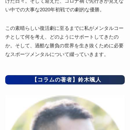
けた日々。そして迎えた、コロナ禍で先行きが見えな
い中での大事な2020年初戦での劇的な優勝。
この素晴らしい復活劇に至るまでに私がメンタルコー
チとして何を考え、どのようにサポートしてきたの
か。そして、過酷な勝負の世界を生き抜くために必要
なスポーツメンタルについて綴っていきます。
【コラムの著者】鈴木颯人