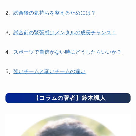
2、
試合後の気持ちを整えるためには？
3、
試合前の緊張感はメンタルの成長チャンス！
4、
スポーツで自信がない時にどうしたらいいか？
5、
強いチームと弱いチームの違い
【コラムの著者】鈴木颯人