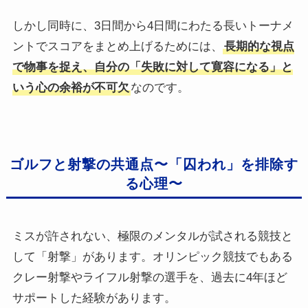
しかし同時に、3日間から4日間にわたる長いトーナメ
ントでスコアをまとめ上げるためには、
長期的な視点
で物事を捉え、自分の「失敗に対して寛容になる」と
いう心の余裕が不可欠
なのです。
ゴルフと射撃の共通点〜「囚われ」を排除す
る心理〜
ミスが許されない、極限のメンタルが試される競技と
して「射撃」があります。オリンピック競技でもある
クレー射撃やライフル射撃の選手を、過去に4年ほど
サポートした経験があります。