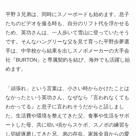
平野３兄弟は、同時にスノーボードも始めます。息子
たちのビデオを撮る時も、自分のリフト代を浮かせる
ため、英功さんは、一人歩いて雪山に登っていたそう
です。そんなハングリーな父を見て育った平野歩夢選
手は、中学校から結果を出しスノボメーカーの大手会
社『BURTON』と専属契約を結び、海外でも活躍し始
めます。
「頑張れ」という言葉は、小さい時からかけたことは
なかったという英功さん。なぜなら『言われなくても
わかってる』と息子に言われそうだからと話しまし
た。生活費や環境を整えてきた父、食事や生活をサポ
ートした母、共に幼い頃からスケボ、スノボの練習を
し切磋琢磨してきた兄、弟の存在。家族全員からの愛