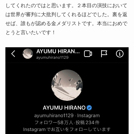
してくれたのではと思います。２本目の演技において
は世界が審判に大批判してくれるほどでした。裏を返
せば、誰もが認める金メダリストです。本当におめで
とうと言いたいです！