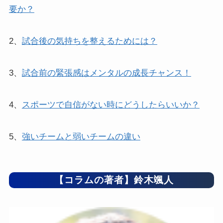
要か？
2、
試合後の気持ちを整えるためには？
3、
試合前の緊張感はメンタルの成長チャンス！
4、
スポーツで自信がない時にどうしたらいいか？
5、
強いチームと弱いチームの違い
【コラムの著者】鈴木颯人