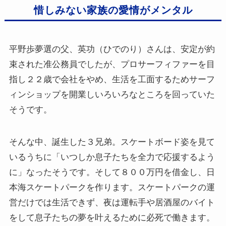
惜しみない家族の愛情がメンタル
平野歩夢選の父、英功（ひでのり）さんは、安定が約
束された准公務員でしたが、プロサーフィファーを目
指し２２歳で会社をやめ、生活を工面するためサーフ
ィンショップを開業しいろいろなところを回っていた
そうです。
そんな中、誕生した３兄弟。スケートボード姿を見て
いるうちに「いつしか息子たちを全力で応援するよう
に」なったそうです。そして８００万円を借金し、日
本海スケートパークを作ります。スケートパークの運
営だけでは生活できず、夜は運転手や居酒屋のバイト
をして息子たちの夢を叶えるために必死で働きます。