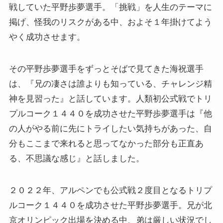
戦していた平野歩夢選手。「挑戦」を人生のテーマに
掲げ、怪我のリスクがある中、およそ１年掛けてよう
やく成功させます。
その平野歩夢選手をずっとそばで見てきた海祝選手
は、『兄の凄さは誰よりも知っている、チャレンジ精
神を見習った』と話しています。人類初公式戦でトリ
プルコーク１４４０を成功させた平野歩夢選手は『他
の人がやる前に先にトライしたい気持ちがあった、自
分もここまで来れると思ってなかった部分も正直あ
る、不思議な感じ』と話しました。
２０２２年、アルペンでも公式戦２度目となるトリプ
ルコーク１４４０を成功させた平野歩夢選手。兄が北
京オリンピック出場を決める中、弟は厳しい状況でし