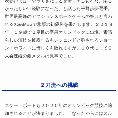
表彰台では「やってきたことを全て出し切れた。楽し
かったしいい経験になった」と話した平野歩夢選手。
世界最高峰のアクションスポーツゲームの祭典と言わ
れるXGAMESで悲願の初優勝を果たします。２０１８
年、１９歳で２度目の平昌オリンピックに出場。素晴
らしい演技を披露するもレジェンドと称されるショー
ン・ホワイトに惜しくも敗れますが、１０代にして２
大会連続の銀メダルは見事でした。
２刀流への挑戦
スケートボードも２０２０年のオリンピック競技に追
加されることが決まりました。「なったからにはスル