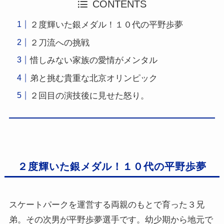
CONTENTS
２度輝いた銀メダル！１０代の平野歩夢
２刀流への挑戦
惜しみない家族の愛情がメンタル
弟と挑む貴重な北京オリンピック
２回目の演技後に見せた怒り。
２度輝いた銀メダル！１０代の平野歩夢
スケートパークを運営する両親のもとで育った３兄
弟。その次男が平野歩夢選手です。幼少期から地元で