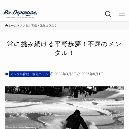
ホーム
メンタル育成・強化コラム
常に挑み続ける平野歩夢！不屈のメン
タル！
2022年3月3日
2026年8月1日
メンタル育成・強化コラム