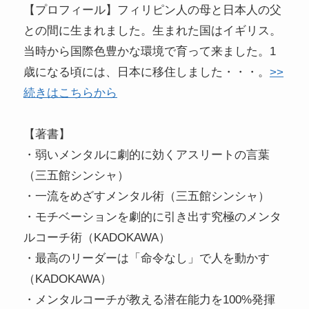
【プロフィール】フィリピン人の母と日本人の父
との間に生まれました。生まれた国はイギリス。
当時から国際色豊かな環境で育って来ました。1
歳になる頃には、日本に移住しました・・・。
>>
続きはこちらから
【著書】
・弱いメンタルに劇的に効くアスリートの言葉
（三五館シンシャ）
・一流をめざすメンタル術（三五館シンシャ）
・モチベーションを劇的に引き出す究極のメンタ
ルコーチ術（KADOKAWA）
・最高のリーダーは「命令なし」で人を動かす
（KADOKAWA）
・メンタルコーチが教える潜在能力を100%発揮