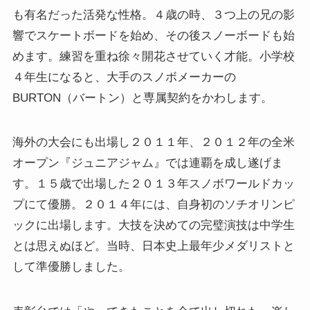
も有名だった活発な性格。４歳の時、３つ上の兄の影
響でスケートボードを始め、その後スノーボードも始
めます。練習を重ね徐々開花させていく才能。小学校
４年生になると、大手のスノボメーカーの
BURTON（バートン）と専属契約をかわします。
海外の大会にも出場し２０１１年、２０１２年の全米
オープン『ジュニアジャム』では連覇を成し遂げま
す。１５歳で出場した２０１３年スノボワールドカッ
プにて優勝。２０１４年には、自身初のソチオリンピ
ックに出場します。大技を決めての完璧演技は中学生
とは思えぬほど。当時、日本史上最年少メダリストと
して準優勝しました。