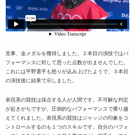
見事、金メダルを獲得しました。２本目の演技ではパ
フォーマンスに対して思った点数が出ませんでした。
これには平野選手も怒りが込み上げたようで、３本目
の演技後に結果で示しました。
表現系の競技は採点する人が人間です。不可解な判定
が起きがちですが、圧倒的なパフォーマンスで乗り越
えてくれました。表現系の競技はジャッジの印象をコ
ントロールするのも１つのスキルです。自分のパフォ