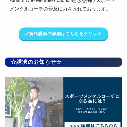
Athlete,One Mentale coachの理念を掲げスポーツ
メンタルコーチの普及に力を入れております。
資格講座の詳細はこちらをクリック
☆講演のお知らせ☆