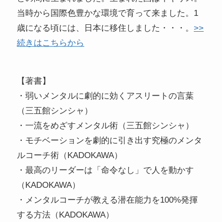
当時から国際色豊かな環境で育って来ました。1
歳になる頃には、日本に移住しました・・・。
>>
続きはこちらから
【著書】
・弱いメンタルに劇的に効くアスリートの言葉
（三五館シンシャ）
・一流をめざすメンタル術（三五館シンシャ）
・モチベーションを劇的に引き出す究極のメンタ
ルコーチ術（KADOKAWA）
・最高のリーダーは「命令なし」で人を動かす
（KADOKAWA）
・メンタルコーチが教える潜在能力を100%発揮
する方法（KADOKAWA）