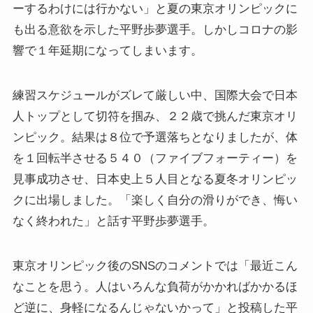
ーするわけには行かない」と夏の東京オリンピックに
も出る意欲を示した平野歩夢選手。しかしコロナの影
響で１年延期になってしまいます。
練習スケジュールがズレて厳しい中、国際大会で日本
人トップとして切符を掴み、２２歳で挑んだ東京オリ
ンピック。結果は８位で予選落ちとなりましたが、体
を１回転半させる５４０（ファイブフォーティー）を
見事成功させ、日本史上５人目となる夏冬オリンピッ
クに出場しました。「楽しく自分の滑りができ、悔い
なく終われた」と話す平野歩夢選手。
東京オリンピック後のSNSのコメントでは「最近こん
なことを思う。人はいろんな負荷がかかればかかるほ
ど逆に、身軽になるんじゃないかって」と投稿した平