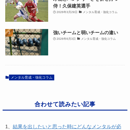
侍！久保建英選手
2026年3月29日
メンタル育成・強化コラム
強いチームと弱いチームの違い
2026年6月3日
メンタル育成・強化コラム
メンタル育成・強化コラム
合わせて読みたい記事
1、
結果を出したいと思った時にどんなメンタルが必