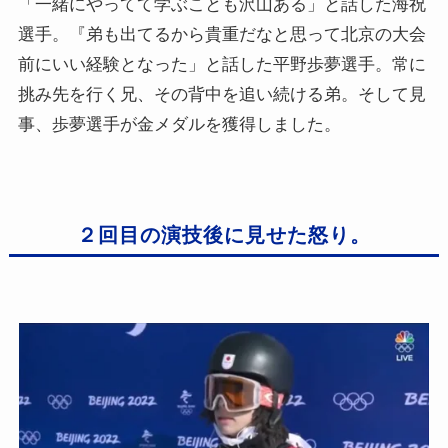
「一緒にやってて学ぶことも沢山ある」と話した海祝
選手。『弟も出てるから貴重だなと思って北京の大会
前にいい経験となった」と話した平野歩夢選手。常に
挑み先を行く兄、その背中を追い続ける弟。そして見
事、歩夢選手が金メダルを獲得しました。
２回目の演技後に見せた怒り。