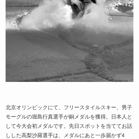
北京オリンピックにて、フリースタイルスキー、男子
モーグルの堀島行真選手が銅メダルを獲得。日本人と
して今大会初メダルです。先日スポットを当ててお話
しした高梨沙羅選手は、メダルにあと一歩届かず4