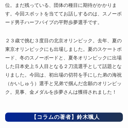
位。まだ残っている、団体の種目に期待がかかりま
す。今回スポットを当ててお話しするのは、スノーボ
ード男子ハーフパイプの平野歩夢選手です。
２３歳で挑む３度目の北京オリンピック。去年、夏の
東京オリンピックにも出場しました。夏のスケートボ
ード、冬のスノーボードと、夏冬オリンピックに出場
した日本史上５人目となる２刀流選手として話題とな
りました。今回は、初出場の切符を手にした弟の海祝
（かいしゅう）選手と兄弟で掴んだ念願のオリンピッ
ク。見事、金メダルを歩夢さんは獲得されました！
【コラムの著者】鈴木颯人