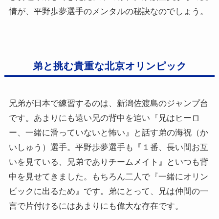
情が、平野歩夢選手のメンタルの秘訣なのでしょう。
弟と挑む貴重な北京オリンピック
兄弟が日本で練習するのは、新潟佐渡島のジャンプ台
です。あまりにも遠い兄の背中を追い『兄はヒーロ
ー、一緒に滑っていないと怖い』と話す弟の海祝（か
いしゅう）選手。平野歩夢選手も『１番、長い間お互
いを見ている、兄弟でありチームメイト』といつも背
中を見せてきました。もちろん二人で『一緒にオリン
ピックに出るため』です。弟にとって、兄は仲間の一
言で片付けるにはあまりにも偉大な存在です。