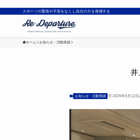
スポーツの緊張や不安をなくし自分の力を発揮する
ホーム
お知らせ・活動実績
井
2026年5月12日
お知らせ・活動実績