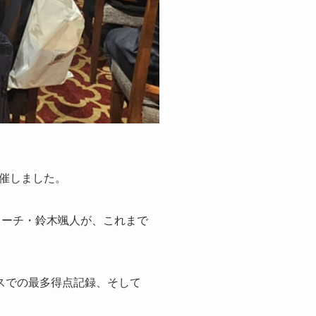
催しました。
コーチ・鈴木颯人が、これまで
スでの最多得点記録、そして