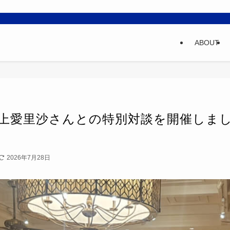
ABOUT
上愛里沙さんとの特別対談を開催しま
2026年7月28日