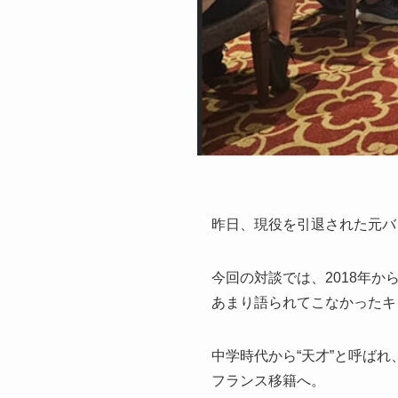
昨日、現役を引退された元バ
今回の対談では、2018年
あまり語られてこなかったキ
中学時代から“天才”と呼ば
フランス移籍へ。