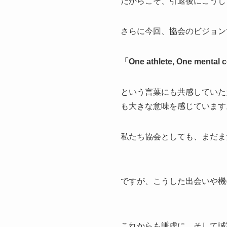
だからこそ、引退後にこうし
さらに今回、協会のビジョン
「One athlete, One 
という言葉にも共感していた
も大きな意味を感じています
私たち協会としても、まだま
ですが、こうした出会いや機
これからも謙虚に、そして誠