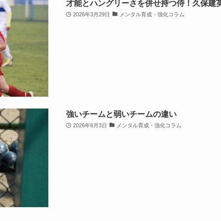
才能とハングリーさを併せ持つ侍！久保建
2026年3月29日
メンタル育成・強化コラム
強いチームと弱いチームの違い
2026年6月3日
メンタル育成・強化コラム