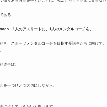
て振り返る時間を持てたことは、私にとっても非常に貴重なひ
である
mental coach 1人のアスリートに、1人のメンタルコーチを」
だき、スポーツメンタルコーチを目指す受講生たちに向けて、
。
だ道半ば。
会を一つひとつ大切にしながら、
実に歩んでいきたいと思います。