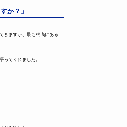
ますか？」
てきますが、最も根底にある
語ってくれました。