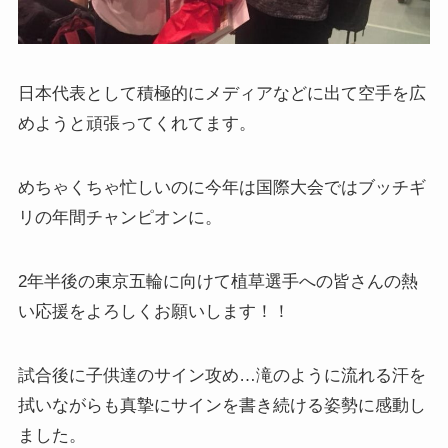
日本代表として積極的にメディアなどに出て空手を広
めようと頑張ってくれてます。
めちゃくちゃ忙しいのに今年は国際大会ではブッチギ
リの年間チャンピオンに。
2年半後の東京五輪に向けて植草選手への皆さんの熱
い応援をよろしくお願いします！！
試合後に子供達のサイン攻め…滝のように流れる汗を
拭いながらも真摯にサインを書き続ける姿勢に感動し
ました。