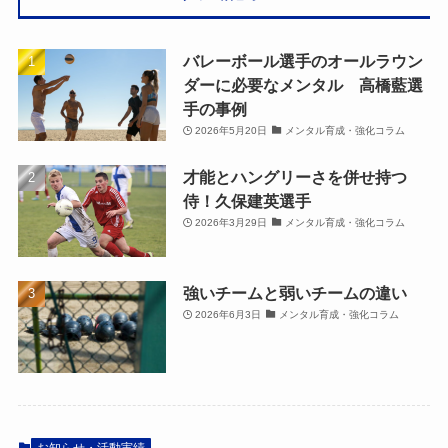
バレーボール選手のオールラウン
ダーに必要なメンタル 高橋藍選
手の事例
2026年5月20日
メンタル育成・強化コラム
才能とハングリーさを併せ持つ
侍！久保建英選手
2026年3月29日
メンタル育成・強化コラム
強いチームと弱いチームの違い
2026年6月3日
メンタル育成・強化コラム