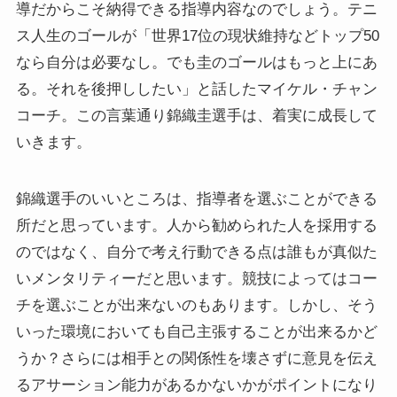
導だからこそ納得できる指導内容なのでしょう。テニ
ス人生のゴールが「世界17位の現状維持などトップ50
なら自分は必要なし。でも圭のゴールはもっと上にあ
る。それを後押ししたい」と話したマイケル・チャン
コーチ。この言葉通り錦織圭選手は、着実に成長して
いきます。
錦織選手のいいところは、指導者を選ぶことができる
所だと思っています。人から勧められた人を採用する
のではなく、自分で考え行動できる点は誰もが真似た
いメンタリティーだと思います。競技によってはコー
チを選ぶことが出来ないのもあります。しかし、そう
いった環境においても自己主張することが出来るかど
うか？さらには相手との関係性を壊さずに意見を伝え
るアサーション能力があるかないかがポイントになり