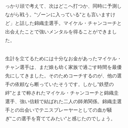
っかり頭で考えて、次はどこへ打つか、同時に予測し
ながら戦う。”ゾーンに入っている”とも言いますけ
ど」と話した錦織圭選手。マイケル・チャンコーチと
出会えたことで強いメンタルを得ることができまし
た。
生計を立てるためには十分なお金があったマイケル・
チャン選手は、まだ娘も幼く家族で過ごす時間を最優
先にしてきました。そのためコーチするのが、他の選
手の依頼なら断っていたそうです。しかし”鉄壁の
絆”とまで称されたマイケル・チャンコーチと錦織圭
選手、強い信頼で結ばれた二人の師弟関係。錦織圭選
手との出会いでテニスプレーヤーとしての血が騒
ぎ”この選手を育ててみたい”と感じたのでしょう。