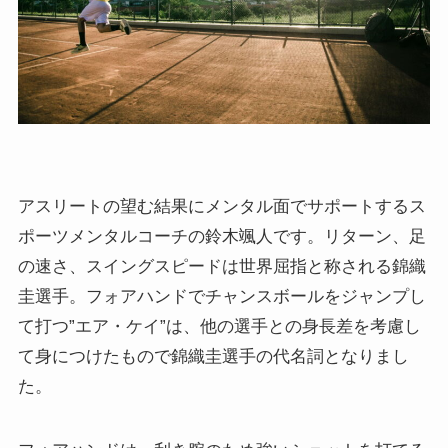
アスリートの望む結果にメンタル面でサポートするス
ポーツメンタルコーチの鈴木颯人です。リターン、足
の速さ、スイングスピードは世界屈指と称される錦織
圭選手。フォアハンドでチャンスボールをジャンプし
て打つ”エア・ケイ”は、他の選手との身長差を考慮し
て身につけたもので錦織圭選手の代名詞となりまし
た。