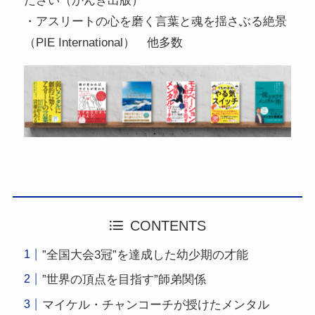
ださい（かんき出版）
・アスリートの心を磨く言葉と魂を揺さぶる絶景
（PIE International） 他多数
CONTENTS
”全国大会3冠”を達成した幼少期の才能
”世界の頂点を目指す”師弟関係
マイケル・チャンコーチが授けたメンタル