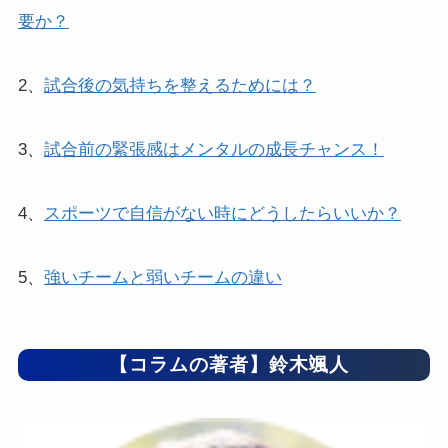
要か？
2、
試合後の気持ちを整えるためには？
3、
試合前の緊張感はメンタルの成長チャンス！
4、
スポーツで自信がない時にどうしたらいいか？
5、
強いチームと弱いチームの違い
【コラムの著者】鈴木颯人