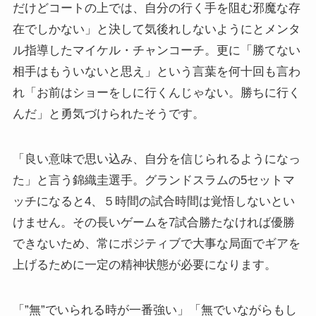
だけどコートの上では、自分の行く手を阻む邪魔な存
在でしかない」と決して気後れしないようにとメンタ
ル指導したマイケル・チャンコーチ。更に「勝てない
相手はもういないと思え」という言葉を何十回も言わ
れ「お前はショーをしに行くんじゃない。勝ちに行く
んだ」と勇気づけられたそうです。
「良い意味で思い込み、自分を信じられるようになっ
た」と言う錦織圭選手。グランドスラムの5セットマ
ッチになると4、５時間の試合時間は覚悟しないとい
けません。その長いゲームを7試合勝たなければ優勝
できないため、常にポジティブで大事な局面でギアを
上げるために一定の精神状態が必要になります。
「”無”でいられる時が一番強い」「無でいながらもし