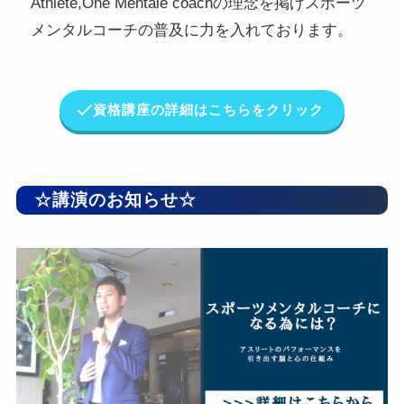
Athlete,One Mentale coachの理念を掲げスポーツ
メンタルコーチの普及に力を入れております。
資格講座の詳細はこちらをクリック
☆講演のお知らせ☆