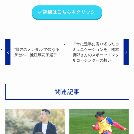
詳細はこちらをクリック
「常に選手に寄り添ったコ
”最強のメンタル”で次なる
ミュニケーションを」橋本
舞台へ、池江璃花子選手
勇郎さんのスポーツメンタ
ルコーチングへの想い
関連記事