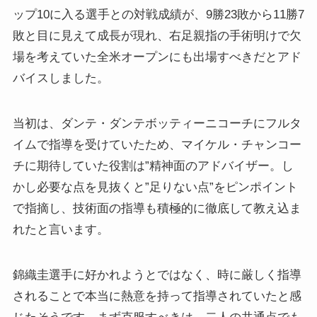
ップ10に入る選手との対戦成績が、9勝23敗から11勝7
敗と目に見えて成長が現れ、右足親指の手術明けで欠
場を考えていた全米オープンにも出場すべきだとアド
バイスしました。
当初は、ダンテ・ダンテボッティーニコーチにフルタ
イムで指導を受けていたため、マイケル・チャンコー
チに期待していた役割は”精神面のアドバイザー。し
かし必要な点を見抜くと”足りない点”をピンポイント
で指摘し、技術面の指導も積極的に徹底して教え込ま
れたと言います。
錦織圭選手に好かれようとではなく、時に厳しく指導
されることで本当に熱意を持って指導されていたと感