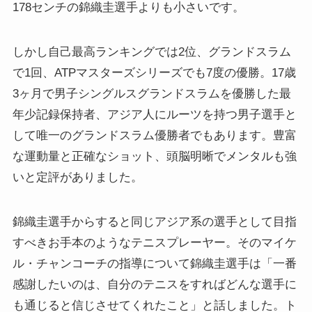
178センチの錦織圭選手よりも小さいです。
しかし自己最高ランキングでは2位、グランドスラム
で1回、ATPマスターズシリーズでも7度の優勝。17歳
3ヶ月で男子シングルスグランドスラムを優勝した最
年少記録保持者、アジア人にルーツを持つ男子選手と
して唯一のグランドスラム優勝者でもあります。豊富
な運動量と正確なショット、頭脳明晰でメンタルも強
いと定評がありました。
錦織圭選手からすると同じアジア系の選手として目指
すべきお手本のようなテニスプレーヤー。そのマイケ
ル・チャンコーチの指導について錦織圭選手は「一番
感謝したいのは、自分のテニスをすればどんな選手に
も通じると信じさせてくれたこと」と話しました。ト