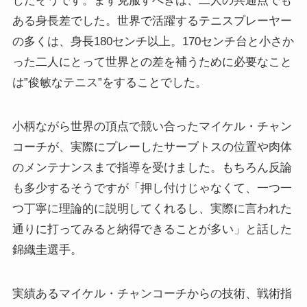
じたそうです。まず克服すべきは、二人の共通点でも
ある身長差でした。世界で活躍するテニスプレーヤー
の多くは、身長180センチ以上。170センチ台と小さか
った二人にとって世界との差を補うために必要なこと
は”俊敏なテニス”をすることでした。
小柄ながら世界の頂点で競い合ったマイケル・チャン
コーチが、実際にプレーしたサーブトスの位置や肉体
のメンテナンスまで指導を受けました。もちろん反論
も多少するそうですが「押し付けじゃなくて、一つ一
つ丁寧に理論的に説明してくれるし、実際に言われた
通りに打ってみると納得できることが多い」と話した
錦織圭選手。
実績あるマイケル・チャンコーチからの技術、戦術指