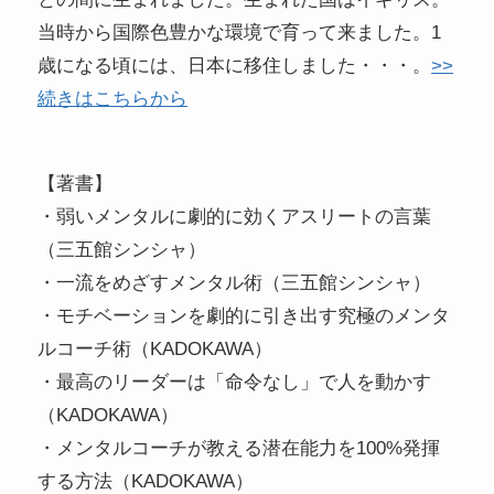
当時から国際色豊かな環境で育って来ました。1
歳になる頃には、日本に移住しました・・・。
>>
続きはこちらから
【著書】
・弱いメンタルに劇的に効くアスリートの言葉
（三五館シンシャ）
・一流をめざすメンタル術（三五館シンシャ）
・モチベーションを劇的に引き出す究極のメンタ
ルコーチ術（KADOKAWA）
・最高のリーダーは「命令なし」で人を動かす
（KADOKAWA）
・メンタルコーチが教える潜在能力を100%発揮
する方法（KADOKAWA）