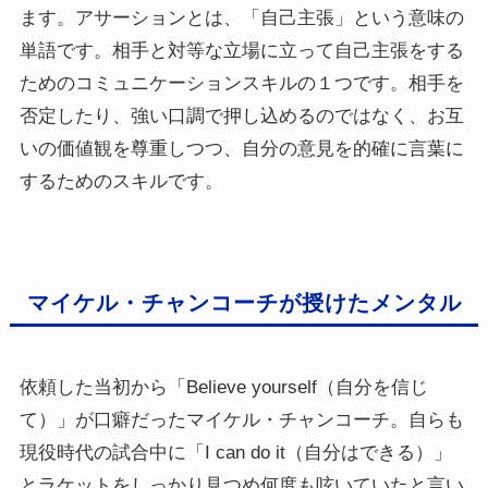
ます。アサーションとは、「自己主張」という意味の
単語です。相手と対等な立場に立って自己主張をする
ためのコミュニケーションスキルの１つです。相手を
否定したり、強い口調で押し込めるのではなく、お互
いの価値観を尊重しつつ、自分の意見を的確に言葉に
するためのスキルです。
マイケル・チャンコーチが授けたメンタル
依頼した当初から「Believe yourself（自分を信じ
て）」が口癖だったマイケル・チャンコーチ。自らも
現役時代の試合中に「I can do it（自分はできる）」
とラケットをしっかり見つめ何度も呟いていたと言い