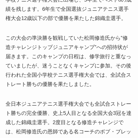
績を残します。6年生で全国選抜ジュニアテニス選手
権大会12歳以下の部で優勝を果たした錦織圭選手。
この大会の準決勝を観戦していた松岡修造氏から”修
造チャレンジトップジュニアキャンプ”への招待状が
届きます。このキャンプの日程は、修学旅行と重なっ
ていましたが、迷うことなくキャンプに参加。その後
行われた全国小学校テニス選手権大会では、全試合ス
トレート勝ちの優勝を果たしました。
全日本ジュニアテニス選手権大会でも全試合ストレー
ト勝ちの完全優勝、史上5人目となる全国大会3冠を達
成した錦織圭選手。2度目となる修造チャレンジで
は、松岡修造氏の恩師である名コーチのボブ・ブレッ