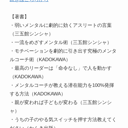
【著書】
・弱いメンタルに劇的に効くアスリートの言葉
（三五館シンシャ）
・一流をめざすメンタル術（三五館シンシャ）
・モチベーションを劇的に引き出す究極のメンタ
ルコーチ術（KADOKAWA）
・最高のリーダーは「命令なし」で人を動かす
（KADOKAWA）
・メンタルコーチが教える潜在能力を100%発揮
する方法（KADOKAWA）
・親が変われば子どもが変わる（三五館シンシ
ャ）
・うちの子のやる気スイッチを押す方法教えてく