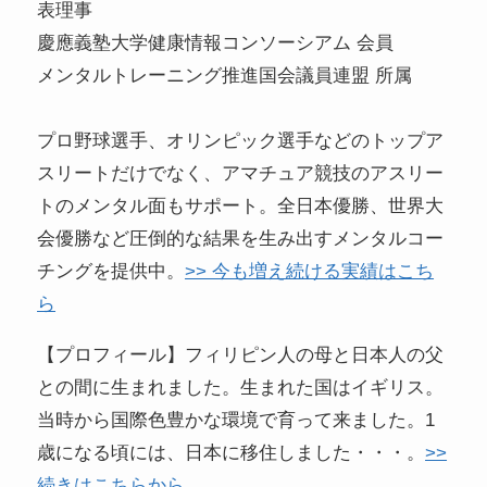
表理事
慶應義塾大学健康情報コンソーシアム 会員
メンタルトレーニング推進国会議員連盟 所属
プロ野球選手、オリンピック選手などのトップア
スリートだけでなく、アマチュア競技のアスリー
トのメンタル面もサポート。全日本優勝、世界大
会優勝など圧倒的な結果を生み出すメンタルコー
チングを提供中。
>> 今も増え続ける実績はこち
ら
【プロフィール】フィリピン人の母と日本人の父
との間に生まれました。生まれた国はイギリス。
当時から国際色豊かな環境で育って来ました。1
歳になる頃には、日本に移住しました・・・。
>>
続きはこちらから