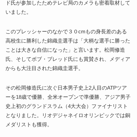
ド氏が参加したためテレビ局のカメラも密着取材して
いました。
このプレッシャーのなかで３０cmもの身長差のある
高校生に勝利した錦織圭選手は「大柄な選手に勝った
ことは大きな自信になった」と言います。松岡修造
氏、そしてボブ・ブレッド氏にも賞賛され、メディア
からも大注目された錦織圭選手。
その松岡修造氏に次ぐ日本男子史上2人目のATPツア
ーを18歳で優勝、全米オープンで準優勝、アジア男子
史上初のグランドスラム（4大大会）ファイナリスト
となりました。リオデジャネイロオリンピックでは銅
メダリストも獲得。