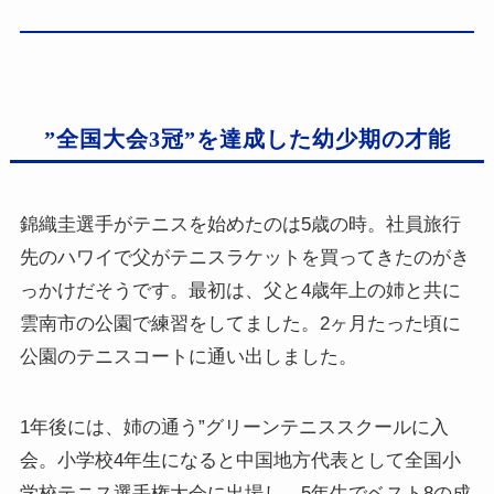
”全国大会3冠”を達成した幼少期の才能
錦織圭選手がテニスを始めたのは5歳の時。社員旅行
先のハワイで父がテニスラケットを買ってきたのがき
っかけだそうです。最初は、父と4歳年上の姉と共に
雲南市の公園で練習をしてました。2ヶ月たった頃に
公園のテニスコートに通い出しました。
1年後には、姉の通う”グリーンテニススクールに入
会。小学校4年生になると中国地方代表として全国小
学校テニス選手権大会に出場し、5年生でベスト8の成