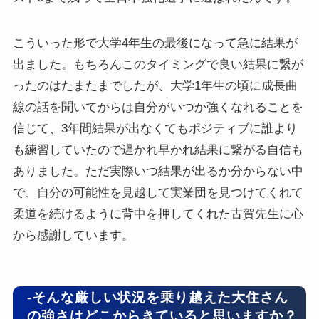
こういった形で大学4年生の最後になって急に結果が
出ました。もちろんこのタイミングで良い結果に繋が
ったのはたまたまでしたが、大学1年生の頃に成長曲
線の話を聞いてからは自分がいつか強くなれることを
信じて、3年間結果が出なくてもポジティブに誰より
も練習していたので遅かれ早かれ結果に繋がる自信も
ありました。ただ実際いつ結果が出るか分からない中
で、自分の可能性を見越して実業団を見つけてくれて
柔道を続けるように背中を押してくれた古賀先生に心
から感謝しています。
-そんな厳しい状況を乗り越えた大住さん
の強さはどこからきていると思いますか？