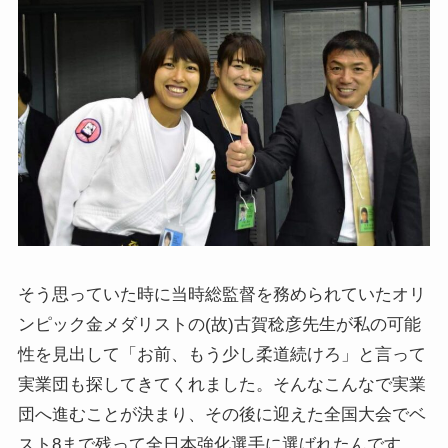
そう思っていた時に当時総監督を務められていたオリ
ンピック金メダリストの(故)古賀稔彦先生が私の可能
性を見出して「お前、もう少し柔道続けろ」と言って
実業団も探してきてくれました。そんなこんなで実業
団へ進むことが決まり、その後に迎えた全国大会でベ
スト8まで残って全日本強化選手に選ばれたんです。