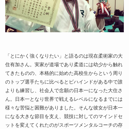
「とにかく強くなりたい」と語るのは現在柔術家の大
住有加さん。実家が道場であり柔道には幼少から触れ
てきたものの、本格的に始めた高校生からという周り
のトップ選手たちに比べるとビハインドがある中で誰
よりも練習し、社会人で念願の日本一になった大住さ
ん。日本一となり世界で戦えるレベルになるまでには
様々な苦悩と困難がありました。そんな彼女が日本一
になる大きな節目を支え、競技に対してのマインドセ
ットを変えてくれたのがスポーツメンタルコーチの存