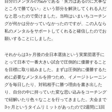
自分のメンタルの悩みである「実力はあるのに大事な
ところで勝てない」という部分を解決してくれる人だ
なと思ったので受けました。当時はいまいちコーチン
グが何かは分かっていなかったのですが、この人なら
私のメンタルをサポートしてくれると確信したのでお
願いすることにしました。
それからは3ヶ月後の全日本選抜という実業団選手に
とって日本で一番大きい試合で圧倒的に優勝すること
を目標に取り組みました。まずは圧倒的に優勝するた
めに必要なメンタルを持つため、イメージトレーニン
グを毎日したり、対戦相手に勝つ理由を書き出した
り、自分の中に持っていた変な思い込みをコーチング
で紐解いたり色々なことを行ってきました。大会まで
3ヶ月というタイムリミットがあったので2週間に1回