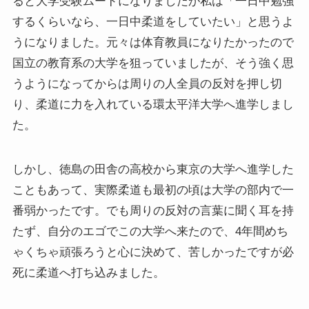
ると大学受験ムードになりましたが私は「一日中勉強
するくらいなら、一日中柔道をしていたい」と思うよ
うになりました。元々は体育教員になりたかったので
国立の教育系の大学を狙っていましたが、そう強く思
うようになってからは周りの人全員の反対を押し切
り、柔道に力を入れている環太平洋大学へ進学しまし
た。
しかし、徳島の田舎の高校から東京の大学へ進学した
こともあって、実際柔道も最初の頃は大学の部内で一
番弱かったです。でも周りの反対の言葉に聞く耳を持
たず、自分のエゴでこの大学へ来たので、4年間めち
ゃくちゃ頑張ろうと心に決めて、苦しかったですが必
死に柔道へ打ち込みました。