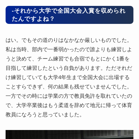
-それから大学で全国大会入賞を収められ
たんですよね？
はい。でもその道のりはなかなか厳しいものでした。
私は当時、部内で一番弱かったので誰よりも練習しよ
うと決めて、チーム練習でも合宿でもとにかく1番を
目指して練習したという自負があります。ただそれだ
け練習していても大学4年生まで全国大会に出場する
ことすらできず、何の結果も残せていませんでした。
一方でその時には学業の方で教員免許を取れていたの
で、大学卒業後はもう柔道を辞めて地元に帰って体育
教員になろうと思っていました。