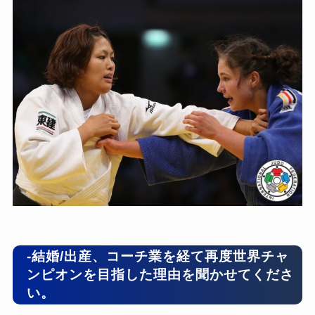
-結婚/出産、コーチ業を経て再度世界チャ
ンピオンを目指した理由を聞かせてくださ
い。