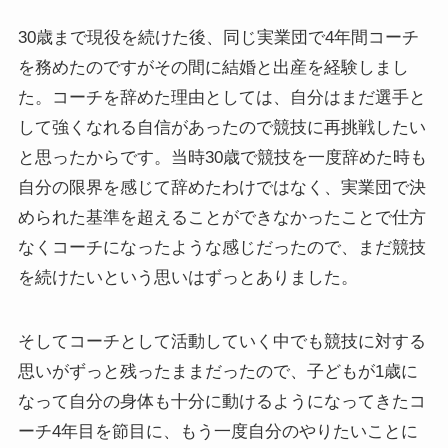
30歳まで現役を続けた後、同じ実業団で4年間コーチ
を務めたのですがその間に結婚と出産を経験しまし
た。コーチを辞めた理由としては、自分はまだ選手と
して強くなれる自信があったので競技に再挑戦したい
と思ったからです。当時30歳で競技を一度辞めた時も
自分の限界を感じて辞めたわけではなく、実業団で決
められた基準を超えることができなかったことで仕方
なくコーチになったような感じだったので、まだ競技
を続けたいという思いはずっとありました。
そしてコーチとして活動していく中でも競技に対する
思いがずっと残ったままだったので、子どもが1歳に
なって自分の身体も十分に動けるようになってきたコ
ーチ4年目を節目に、もう一度自分のやりたいことに