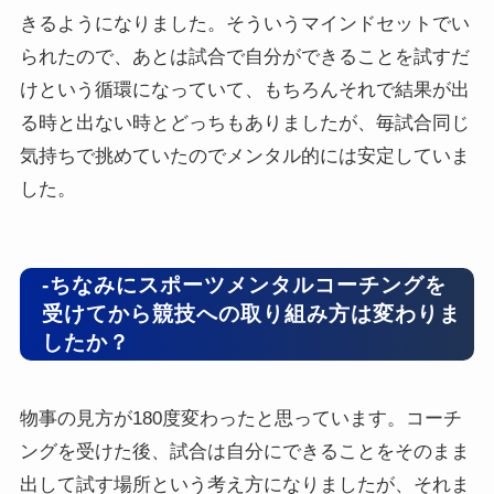
きるようになりました。そういうマインドセットでい
られたので、あとは試合で自分ができることを試すだ
けという循環になっていて、もちろんそれで結果が出
る時と出ない時とどっちもありましたが、毎試合同じ
気持ちで挑めていたのでメンタル的には安定していま
した。
-ちなみにスポーツメンタルコーチングを
受けてから競技への取り組み方は変わりま
したか？
物事の見方が180度変わったと思っています。コーチ
ングを受けた後、試合は自分にできることをそのまま
出して試す場所という考え方になりましたが、それま