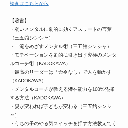
続きはこちらから
【著書】
・弱いメンタルに劇的に効くアスリートの言葉
（三五館シンシャ）
・一流をめざすメンタル術（三五館シンシャ）
・モチベーションを劇的に引き出す究極のメンタ
ルコーチ術（KADOKAWA）
・最高のリーダーは「命令なし」で人を動かす
（KADOKAWA）
・メンタルコーチが教える潜在能力を100%発揮
する方法（KADOKAWA）
・親が変われば子どもが変わる（三五館シンシ
ャ）
・うちの子のやる気スイッチを押す方法教えてく