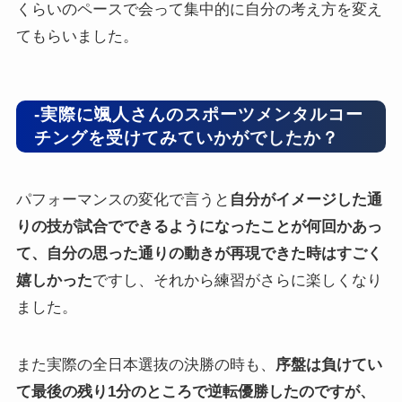
くらいのペースで会って集中的に自分の考え方を変え
てもらいました。
-実際に颯人さんのスポーツメンタルコー
チングを受けてみていかがでしたか？
パフォーマンスの変化で言うと
自分がイメージした通
りの技が試合でできるようになったことが何回かあっ
て、自分の思った通りの動きが再現できた時はすごく
嬉しかった
ですし、それから練習がさらに楽しくなり
ました。
また実際の全日本選抜の決勝の時も、
序盤は負けてい
て最後の残り1分のところで逆転優勝したのですが、