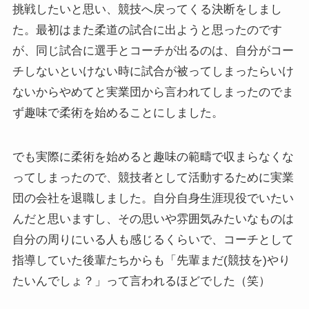
挑戦したいと思い、競技へ戻ってくる決断をしまし
た。最初はまた柔道の試合に出ようと思ったのです
が、同じ試合に選手とコーチが出るのは、自分がコー
チしないといけない時に試合が被ってしまったらいけ
ないからやめてと実業団から言われてしまったのでま
ず趣味で柔術を始めることにしました。
でも実際に柔術を始めると趣味の範疇で収まらなくな
ってしまったので、競技者として活動するために実業
団の会社を退職しました。自分自身生涯現役でいたい
んだと思いますし、その思いや雰囲気みたいなものは
自分の周りにいる人も感じるくらいで、コーチとして
指導していた後輩たちからも「先輩まだ(競技を)やり
たいんでしょ？」って言われるほどでした（笑）