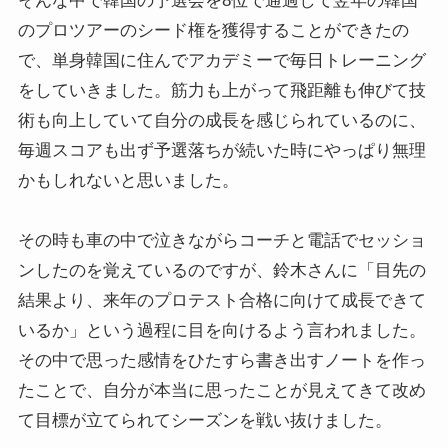
そんな中で韓国の予選会を8位で通過して翌年の韓国
のプロツアーのシード権を獲得することができたの
で、単身韓国に住んでアカデミーで毎日トレーニング
をしていきました。筋力も上がって飛距離も伸びて技
術も向上していて自分の成長を感じられているのに、
毎週スコアも出ず予選落ちが続いた時にやっぱり無理
かもしれないと思いました。
その時も車の中で泣きながらコーチと電話でセッショ
ンしたのを覚えているのですが、鈴木さんに「目先の
結果より、来年のプロテスト合格に向けて成長できて
いるか」という過程に目を向けるよう言われました。
その中で思った感情をひたすら書き出すノートを作っ
たことで、自分が本当に思ったことが見えてきて改め
て目標が立てられてシーズンを戦い抜けました。