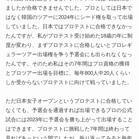
ましたが合格できませんでした。プロとしては日本で
はなく韓国のツアーに2024年にシード権を取って出場
していました。日本ではプロテストに合格できなかっ
たんですが、私がプロテスト受け始めた18歳の年に制
度が変わり、まずプロテストに合格しないとプロレギ
ュラーツアー出場権を争う予選会にも出られなくなっ
たんです。そのため私はその7年間はプロ資格の獲得
とプロツアー出場を目標に、毎年800人中20人くらい
しか受からないプロテストに向けて戦っていました。
ただ日本女子オープンというプロテストに合格してい
なくても、予選会を通過すれば出場できるプロの公式
試合には2023年に予選会を勝ち上がって出場すること
はできます。プロテストに挑戦した7年間は終わって
見ればあっという間でしたが、振り返ってみると毎年