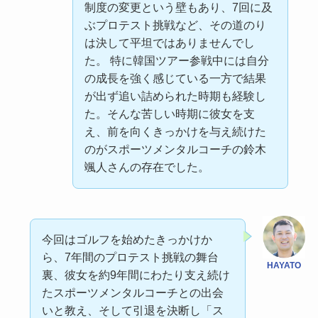
制度の変更という壁もあり、7回に及
ぶプロテスト挑戦など、その道のり
は決して平坦ではありませんでし
た。 特に韓国ツアー参戦中には自分
の成長を強く感じている一方で結果
が出ず追い詰められた時期も経験し
た。そんな苦しい時期に彼女を支
え、前を向くきっかけを与え続けた
のがスポーツメンタルコーチの鈴木
颯人さんの存在でした。
今回はゴルフを始めたきっかけか
ら、7年間のプロテスト挑戦の舞台
HAYATO
裏、彼女を約9年間にわたり支え続け
たスポーツメンタルコーチとの出会
いと教え、そして引退を決断し「ス