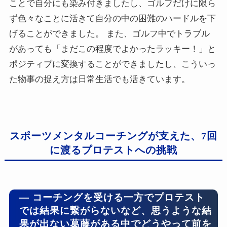
ことで自分にも染み付きましたし、ゴルフだけに限ら
ず色々なことに活きて自分の中の困難のハードルを下
げることができました。 また、ゴルフ中でトラブル
があっても「まだこの程度でよかったラッキー！」と
ポジティブに変換することができましたし、こういっ
た物事の捉え方は日常生活でも活きています。
スポーツメンタルコーチングが支えた、7回
に渡るプロテストへの挑戦
― コーチングを受ける一方でプロテスト
では結果に繋がらないなど、思うような結
果が出ない葛藤がある中でどうやって前を