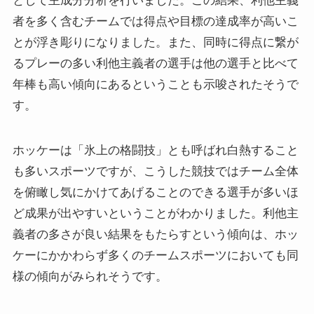
として主成分分析を行いました。この結果、利他主義
者を多く含むチームでは得点や目標の達成率が高いこ
とが浮き彫りになりました。また、同時に得点に繋が
るプレーの多い利他主義者の選手は他の選手と比べて
年棒も高い傾向にあるということも示唆されたそうで
す。
ホッケーは「氷上の格闘技」とも呼ばれ白熱すること
も多いスポーツですが、こうした競技ではチーム全体
を俯瞰し気にかけてあげることのできる選手が多いほ
ど成果が出やすいということがわかりました。利他主
義者の多さが良い結果をもたらすという傾向は、ホッ
ケーにかかわらず多くのチームスポーツにおいても同
様の傾向がみられそうです。