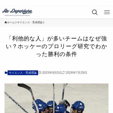
ホーム
サイエンス・育成理論
「利他的な人」が多いチームはなぜ強
い？ホッケーのプロリーグ研究でわか
った勝利の条件
2025年9月5日
2026年7月29日
サイエンス・育成理論