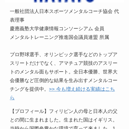
一般社団法人日本スポーツメンタルコーチ協会 代
表理事
慶應義塾大学健康情報コンソーシアム 会員
メンタルトレーニング推進国会議員連盟 所属
プロ野球選手、オリンピック選手などのトップア
スリートだけでなく、アマチュア競技のアスリー
トのメンタル面もサポート。全日本優勝、世界大
会優勝など圧倒的な結果を生み出すメンタルコー
チングを提供中。
>> 今も増え続ける実績はこち
ら
【プロフィール】フィリピン人の母と日本人の父
との間に生まれました。生まれた国はイギリス。
当時から国際色豊かな環境で育って来ました。1