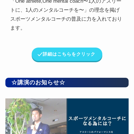
「One athlete,One mental coach〜1人のアスリー
トに、1人のメンタルコーチを〜」の理念を掲げ
スポーツメンタルコーチの普及に力を入れており
ます。
詳細はこちらをクリック
☆講演のお知らせ☆