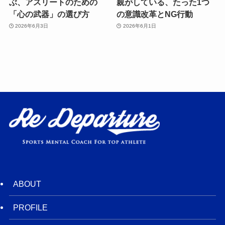
ぶ、アスリートのための
親がしている、たった1つ
「心の武器」の選び方
の意識改革とNG行動
2026年6月3日
2026年6月1日
ABOUT
PROFILE