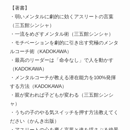
【著書】
・弱いメンタルに劇的に効くアスリートの言葉
（三五館シンシャ）
・一流をめざすメンタル術（三五館シンシャ）
・モチベーションを劇的に引き出す究極のメンタ
ルコーチ術（KADOKAWA）
・最高のリーダーは「命令なし」で人を動かす
（KADOKAWA）
・メンタルコーチが教える潜在能力を100%発揮
する方法（KADOKAWA）
・親が変われば子どもが変わる（三五館シンシ
ャ）
・うちの子のやる気スイッチを押す方法教えてく
ださい（かんき出版）
・アスリートの心を磨く言葉と魂を揺さぶる絶景