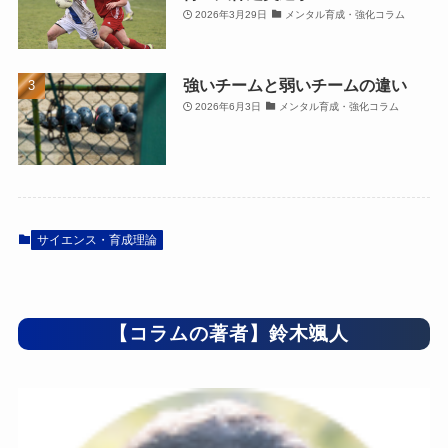
2026年3月29日
メンタル育成・強化コラム
強いチームと弱いチームの違い
2026年6月3日
メンタル育成・強化コラム
サイエンス・育成理論
【コラムの著者】鈴木颯人