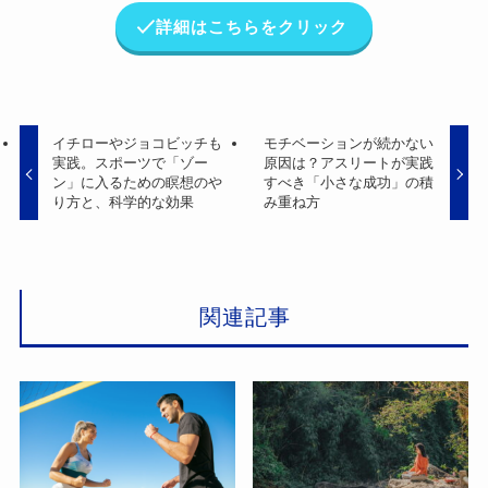
詳細はこちらをクリック
イチローやジョコビッチも
モチベーションが続かない
実践。スポーツで「ゾー
原因は？アスリートが実践
ン」に入るための瞑想のや
すべき「小さな成功」の積
り方と、科学的な効果
み重ね方
関連記事