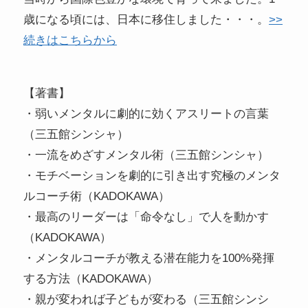
歳になる頃には、日本に移住しました・・・。
>>
続きはこちらから
【著書】
・弱いメンタルに劇的に効くアスリートの言葉
（三五館シンシャ）
・一流をめざすメンタル術（三五館シンシャ）
・モチベーションを劇的に引き出す究極のメンタ
ルコーチ術（KADOKAWA）
・最高のリーダーは「命令なし」で人を動かす
（KADOKAWA）
・メンタルコーチが教える潜在能力を100%発揮
する方法（KADOKAWA）
・親が変われば子どもが変わる（三五館シンシ