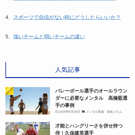
4、
スポーツで自信がない時にどうしたらいいか？
5、
強いチームと弱いチームの違い
人気記事
バレーボール選手のオールラウン
ダーに必要なメンタル 高橋藍選
手の事例
2026年5月20日
メンタル育成・強化コラム
才能とハングリーさを併せ持つ
侍！久保建英選手