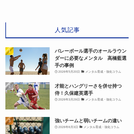
人気記事
バレーボール選手のオールラウン
ダーに必要なメンタル 高橋藍選
手の事例
2026年5月20日
メンタル育成・強化コラム
才能とハングリーさを併せ持つ
侍！久保建英選手
2026年3月29日
メンタル育成・強化コラム
強いチームと弱いチームの違い
2026年6月3日
メンタル育成・強化コラム