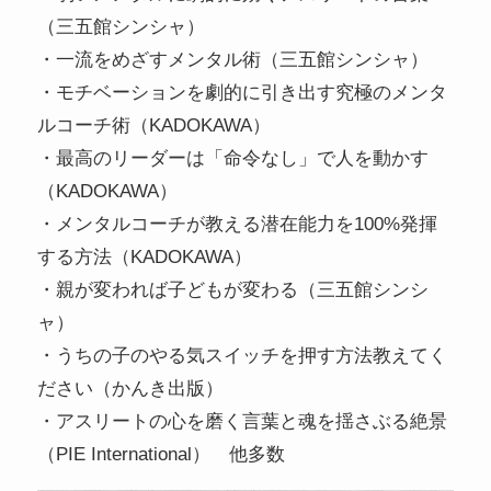
（三五館シンシャ）
・一流をめざすメンタル術（三五館シンシャ）
・モチベーションを劇的に引き出す究極のメンタ
ルコーチ術（KADOKAWA）
・最高のリーダーは「命令なし」で人を動かす
（KADOKAWA）
・メンタルコーチが教える潜在能力を100%発揮
する方法（KADOKAWA）
・親が変われば子どもが変わる（三五館シンシ
ャ）
・うちの子のやる気スイッチを押す方法教えてく
ださい（かんき出版）
・アスリートの心を磨く言葉と魂を揺さぶる絶景
（PIE International） 他多数