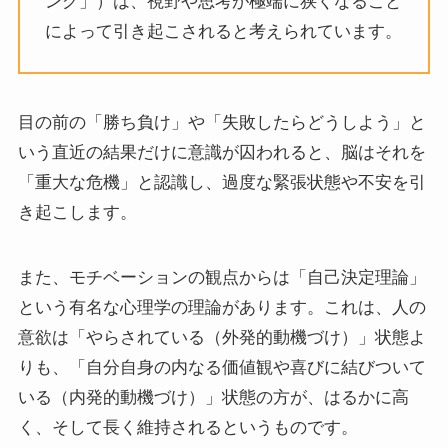
ング」）は、視野や思考が極端に狭くなること
によって引き起こされると考えられています。
目の前の「勝ち負け」や「失敗したらどうしよう」と
いう直近の結果だけに意識が囚われると、脳はそれを
「重大な危機」と認識し、過度な緊張状態や不安を引
き起こします。
また、モチベーションの観点からは「自己決定理論」
という有名な心理学の理論があります。これは、人の
意欲は「やらされている（外発的動機づけ）」状態よ
りも、「自分自身の内なる価値観や喜びに結びついて
いる（内発的動機づけ）」状態の方が、はるかに高
く、そして長く維持されるというものです。