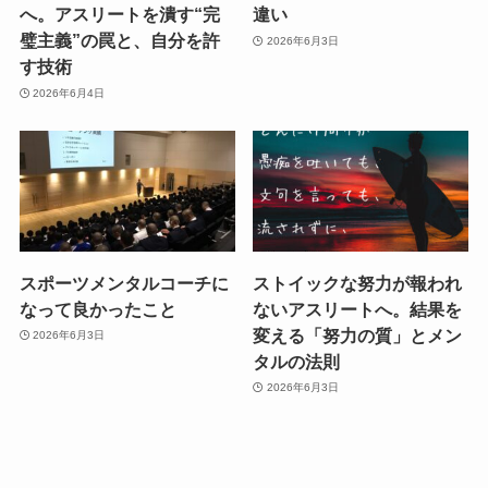
へ。アスリートを潰す“完
違い
璧主義”の罠と、自分を許
2026年6月3日
す技術
2026年6月4日
スポーツメンタルコーチに
ストイックな努力が報われ
なって良かったこと
ないアスリートへ。結果を
変える「努力の質」とメン
2026年6月3日
タルの法則
2026年6月3日