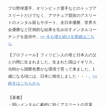
プロ野球選手、オリンピック選手などのトップア
スリートだけでなく、アマチュア競技のアスリー
トのメンタル面もサポート。全日本優勝、世界大
会優勝など圧倒的な結果を生み出すメンタルコー
チングを提供中。
>> 今も増え続ける実績はこち
ら
【プロフィール】フィリピン人の母と日本人の父
との間に生まれました。生まれた国はイギリス。
当時から国際色豊かな環境で育って来ました。1
歳になる頃には、日本に移住しました・・・。
>>
続きはこちらから
【著書】
・弱いメンタルに劇的に効くアスリートの言葉