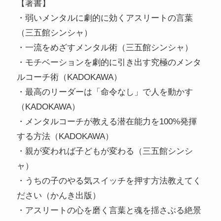
【著書】
・弱いメンタルに劇的に効くアスリートの言葉
（三五館シンシャ）
・一流をめざすメンタル術（三五館シンシャ）
・モチベーションを劇的に引き出す究極のメンタ
ルコーチ術（KADOKAWA）
・最高のリーダーは「命令なし」で人を動かす
（KADOKAWA）
・メンタルコーチが教える潜在能力を100%発揮
する方法（KADOKAWA）
・親が変われば子どもが変わる（三五館シンシ
ャ）
・うちの子のやる気スイッチを押す方法教えてく
ださい（かんき出版）
・アスリートの心を磨く言葉と魂を揺さぶる絶景