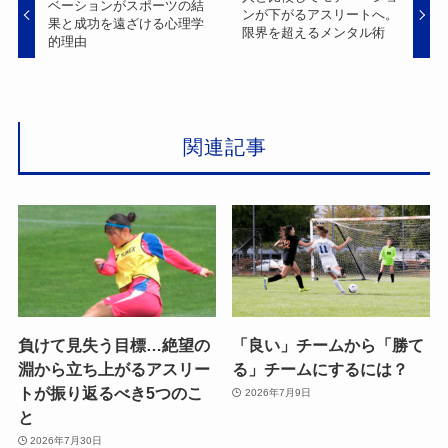
ベーションがスポーツの結
ンが下がるアスリートへ。
果と成功を遠ざける心理学
限界を超えるメンタル術
的理由
関連記事
負けて見失う目標…絶望の
「良い」チームから「勝て
淵から立ち上がるアスリー
る」チームにするには？
トが振り返るべき5つのこ
2026年7月9日
と
2026年7月30日