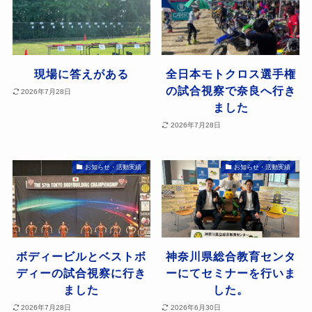
現場に答えがある
全日本モトクロス選手権
の試合視察で奈良へ行き
2026年7月28日
ました
2026年7月28日
お知らせ・活動実績
お知らせ・活動実績
ボディービルとベストボ
神奈川県総合教育センタ
ディーの試合視察に行き
ーにてセミナーを行いま
ました
した。
2026年7月28日
2026年6月30日