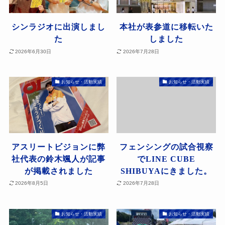
シンラジオに出演しまし
本社が表参道に移転いた
た
しました
2026年6月30日
2026年7月28日
お知らせ・活動実績
お知らせ・活動実績
アスリートビジョンに弊
フェンシングの試合視察
社代表の鈴木颯人が記事
でLINE CUBE
が掲載されました
SHIBUYAにきました。
2026年8月5日
2026年7月28日
お知らせ・活動実績
お知らせ・活動実績