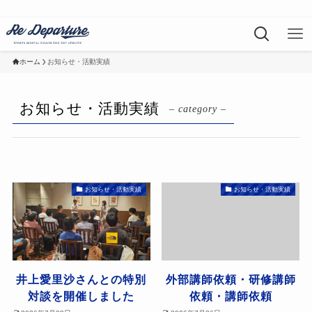
ホーム
お知らせ・活動実績
お知らせ・活動実績
– category –
お知らせ・活動実績
お知らせ・活動実績
井上愛里沙さんとの特別
外部講師依頼・研修講師
対談を開催しました
依頼・講師依頼