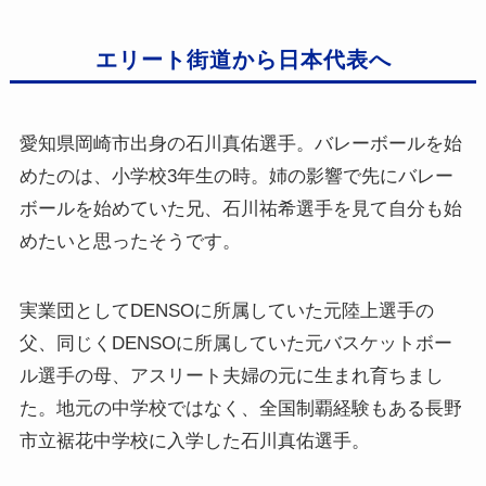
エリート街道から日本代表へ
愛知県岡崎市出身の石川真佑選手。バレーボールを始
めたのは、小学校3年生の時。姉の影響で先にバレー
ボールを始めていた兄、石川祐希選手を見て自分も始
めたいと思ったそうです。
実業団としてDENSOに所属していた元陸上選手の
父、同じくDENSOに所属していた元バスケットボー
ル選手の母、アスリート夫婦の元に生まれ育ちまし
た。地元の中学校ではなく、全国制覇経験もある長野
市立裾花中学校に入学した石川真佑選手。