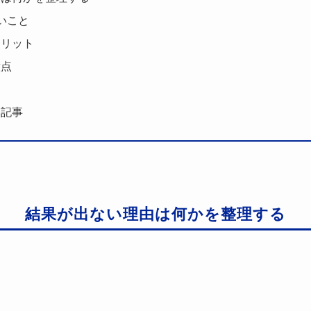
いこと
メリット
意点
い記事
結果が出ない理由は何かを整理する