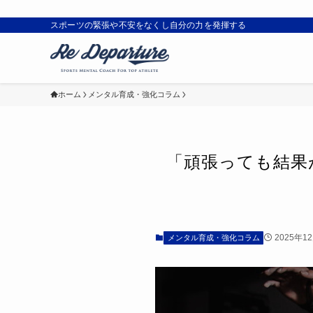
スポーツの緊張や不安をなくし自分の力を発揮する
ホーム
メンタル育成・強化コラム
「頑張っても結果
2025年1
メンタル育成・強化コラム