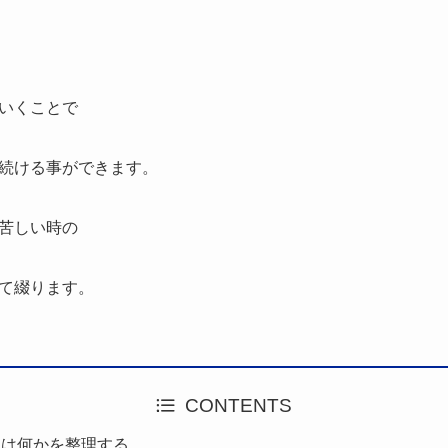
いくことで
続ける事ができます。
苦しい時の
て綴ります。
CONTENTS
由は何かを整理する