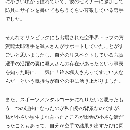
に小さい頃から憧れていて、彼のセミナーに参加して
防具にサインを書いてもらうくらい尊敬している選手
でした。
そんなオリンピックにも出場された空手界トップの荒
賀龍太郎選手を颯人さんがサポートしていたことがす
ごいと思いましたし、自分のリスペクトしている荒賀
選手の活躍の裏に颯人さんの存在があったという事実
を知った時に、一気に「鈴木颯人さんってすごい人な
んだ」という気持ちが自分の中に湧き上がりました。
また、スポーツメンタルコーチになりたいと思ったも
う一つの理由になったのが私自身の背景なのですが、
私が小さい頃生まれ育ったところが田舎の小さな街だ
ったこともあって、自分が空手で結果を出すたびに周