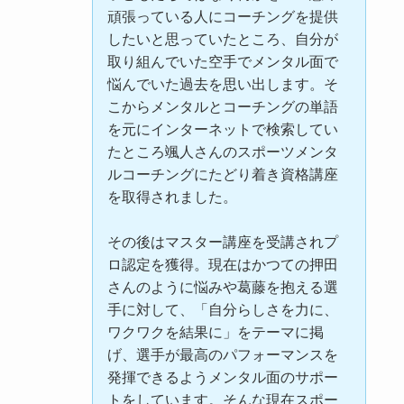
頑張っている人にコーチングを提供
したいと思っていたところ、自分が
取り組んでいた空手でメンタル面で
悩んでいた過去を思い出します。そ
こからメンタルとコーチングの単語
を元にインターネットで検索してい
たところ颯人さんのスポーツメンタ
ルコーチングにたどり着き資格講座
を取得されました。
その後はマスター講座を受講されプ
ロ認定を獲得。現在はかつての押田
さんのように悩みや葛藤を抱える選
手に対して、「自分らしさを力に、
ワクワクを結果に」をテーマに掲
げ、選手が最高のパフォーマンスを
発揮できるようメンタル面のサポー
トをしています。そんな現在スポー