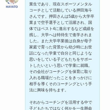
業生であり、現在スポーツメンタル
HAYATO
コーチとして活動している押田海斗
さんです。押田さんは5歳から大学卒
業まで空手選手として活躍され、国
体ではベスト4に進出するなど成績を
残し、大学へは特待生で進学されま
した。また大学卒業後は自身が母子
家庭で育った背景から幼少時にお世
話になった学童で自分と同じような
思いをしている子どもたちをサポー
トしたいという思いで学童に就職。
その会社がコーチングを保育に取り
入れる職場だったことをきっかけに
相手を導くそのコーチングという手
法に興味を持ちます。
それからコーチングを活用する中で
子どもたちではなく何かを一生懸命