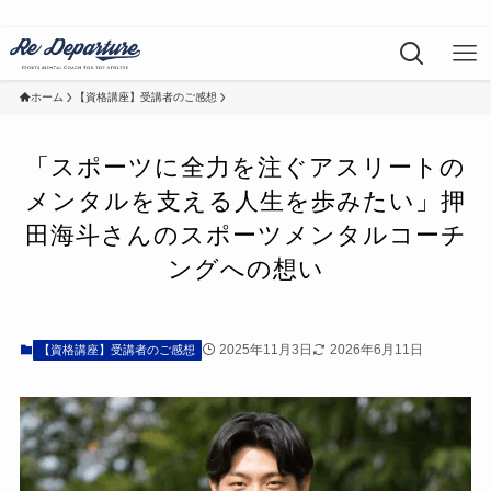
ホーム
【資格講座】受講者のご感想
「スポーツに全力を注ぐアスリートの
メンタルを支える人生を歩みたい」押
田海斗さんのスポーツメンタルコーチ
ングへの想い
2025年11月3日
2026年6月11日
【資格講座】受講者のご感想