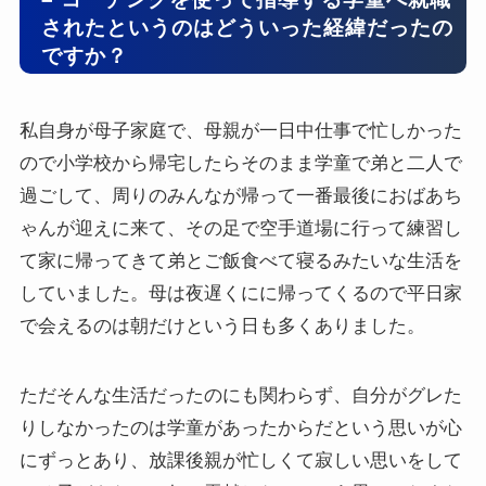
されたというのはどういった経緯だったの
ですか？
私自身が母子家庭で、母親が一日中仕事で忙しかった
ので小学校から帰宅したらそのまま学童で弟と二人で
過ごして、周りのみんなが帰って一番最後におばあち
ゃんが迎えに来て、その足で空手道場に行って練習し
て家に帰ってきて弟とご飯食べて寝るみたいな生活を
していました。母は夜遅くにに帰ってくるので平日家
で会えるのは朝だけという日も多くありました。
ただそんな生活だったのにも関わらず、自分がグレた
りしなかったのは学童があったからだという思いが心
にずっとあり、放課後親が忙しくて寂しい思いをして