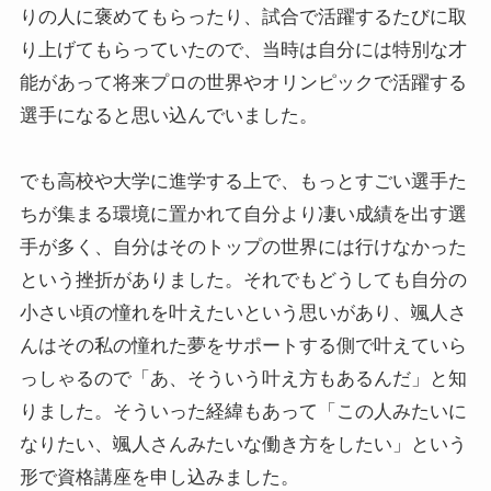
りの人に褒めてもらったり、試合で活躍するたびに取
り上げてもらっていたので、当時は自分には特別な才
能があって将来プロの世界やオリンピックで活躍する
選手になると思い込んでいました。
でも高校や大学に進学する上で、もっとすごい選手た
ちが集まる環境に置かれて自分より凄い成績を出す選
手が多く、自分はそのトップの世界には行けなかった
という挫折がありました。それでもどうしても自分の
小さい頃の憧れを叶えたいという思いがあり、颯人さ
んはその私の憧れた夢をサポートする側で叶えていら
っしゃるので「あ、そういう叶え方もあるんだ」と知
りました。そういった経緯もあって「この人みたいに
なりたい、颯人さんみたいな働き方をしたい」という
形で資格講座を申し込みました。