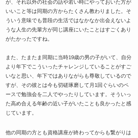
が、それ以外の社会の話や若い時にやっておいた方が
いいこと等は同期の方からたくさん教わりました。そ
ういう意味でも普段の生活ではなかなか出会えないよ
うな人生の先輩方が同じ講座にいたことはすごくあり
がたかったですね。
また、たまたま同期に当時19歳の男の子がいて、自分
より年下でこういったチャレンジしていることがすご
いなと思い、年下ではありながらも尊敬しているので
すが、その彼とは今も切磋琢磨して月1回ぐらいのペ
ースで勉強会を二人でやったりしています。そういっ
た高め合える年齢の近い子がいたことも良かったと感
じています。
他の同期の方とも資格講座が終わってからも繋がりは