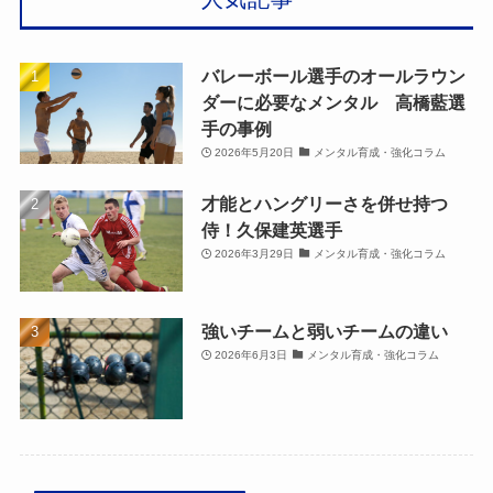
バレーボール選手のオールラウン
ダーに必要なメンタル 高橋藍選
手の事例
2026年5月20日
メンタル育成・強化コラム
才能とハングリーさを併せ持つ
侍！久保建英選手
2026年3月29日
メンタル育成・強化コラム
強いチームと弱いチームの違い
2026年6月3日
メンタル育成・強化コラム