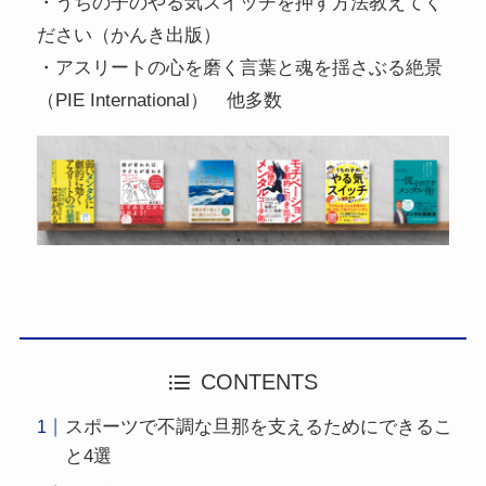
・うちの子のやる気スイッチを押す方法教えてく
ださい（かんき出版）
・アスリートの心を磨く言葉と魂を揺さぶる絶景
（PIE International） 他多数
CONTENTS
スポーツで不調な旦那を支えるためにできるこ
と4選