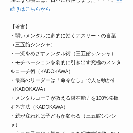
歳になる頃には、日本に移住しました・・・。
>>
続きはこちらから
【著書】
・弱いメンタルに劇的に効くアスリートの言葉
（三五館シンシャ）
・一流をめざすメンタル術（三五館シンシャ）
・モチベーションを劇的に引き出す究極のメンタ
ルコーチ術（KADOKAWA）
・最高のリーダーは「命令なし」で人を動かす
（KADOKAWA）
・メンタルコーチが教える潜在能力を100%発揮
する方法（KADOKAWA）
・親が変われば子どもが変わる（三五館シンシ
ャ）