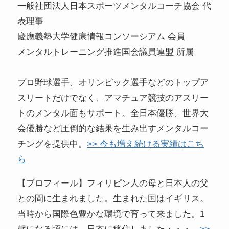
一般社団法人日本スポーツメンタルコーチ協会 代
表理事
慶應義塾大学健康情報コンソーシアム 会員
メンタルトレーニング推進国会議員連盟 所属
プロ野球選手、オリンピック選手などのトップア
スリートだけでなく、アマチュア競技のアスリー
トのメンタル面もサポート。全日本優勝、世界大
会優勝など圧倒的な結果を生み出すメンタルコー
チングを提供中。
>> 今も増え続ける実績はこち
ら
【プロフィール】フィリピン人の母と日本人の父
との間に生まれました。生まれた国はイギリス。
当時から国際色豊かな環境で育って来ました。1