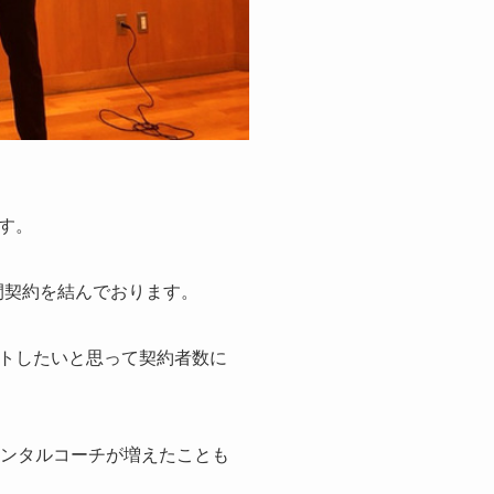
す。
間契約を結んでおります。
トしたいと思って契約者数に
メンタルコーチが増えたことも