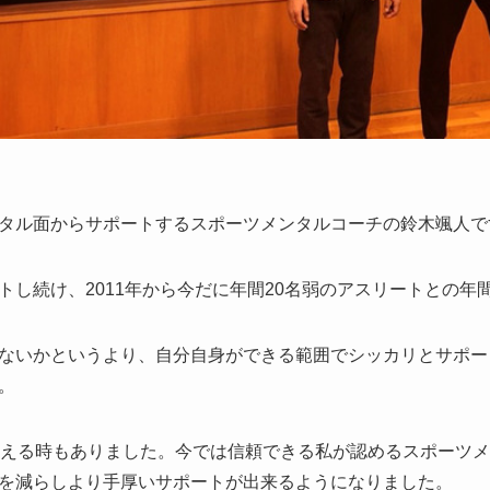
タル面からサポートするスポーツメンタルコーチの鈴木颯人で
トし続け、2011年から今だに年間20名弱のアスリートとの年
ないかというより、自分自身ができる範囲でシッカリとサポー
。
超える時もありました。今では信頼できる私が認めるスポーツ
を減らしより手厚いサポートが出来るようになりました。