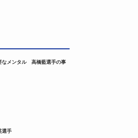
要なメンタル 高橋藍選手の事
英選手