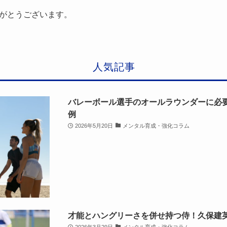
がとうございます。
人気記事
バレーボール選手のオールラウンダーに必
例
2026年5月20日
メンタル育成・強化コラム
才能とハングリーさを併せ持つ侍！久保建