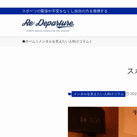
スポーツの緊張や不安をなくし自分の力を発揮する
ホーム
メンタルを支えたい人向けコラム
ス
20
メンタルを支えたい人向けコラム