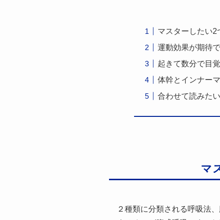
マスターしたい2
運動効果が期待で
起きて数分で目
体幹とインナー
合わせて読みた
マ
２種類に分類される呼吸法、