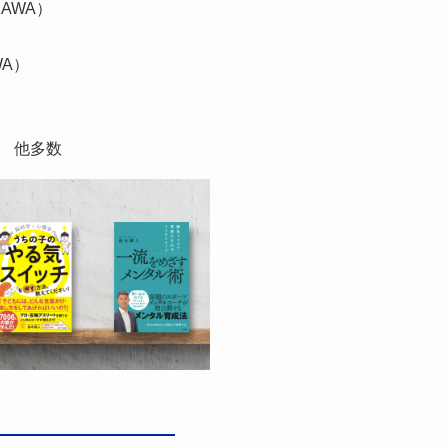
AWA）
WA）
）
） 他多数