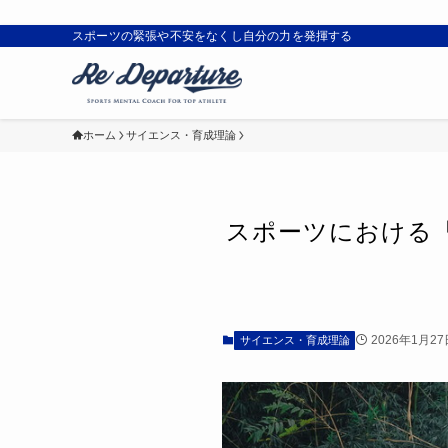
スポーツの緊張や不安をなくし自分の力を発揮する
ホーム
サイエンス・育成理論
スポーツにおける
2026年1月27
サイエンス・育成理論