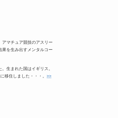
、アマチュア競技のアスリー
結果を生み出すメンタルコー
た。生まれた国はイギリス。
本に移住しました・・・。
>>