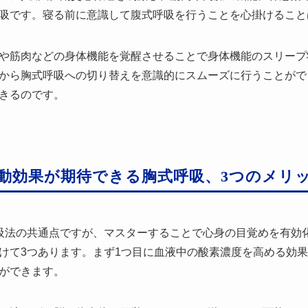
吸です。寝る前に意識して腹式呼吸を行うことを心掛けること
や筋肉などの身体機能を覚醒させることで身体機能のスリープ
から胸式呼吸への切り替えを意識的にスムーズに行うことがで
きるのです。
動効果が期待できる胸式呼吸、3つのメリ
吸法の共通点ですが、マスターすることで心身の目覚めを有効
けて3つあります。まず1つ目に血液中の酸素濃度を高める効
ができます。