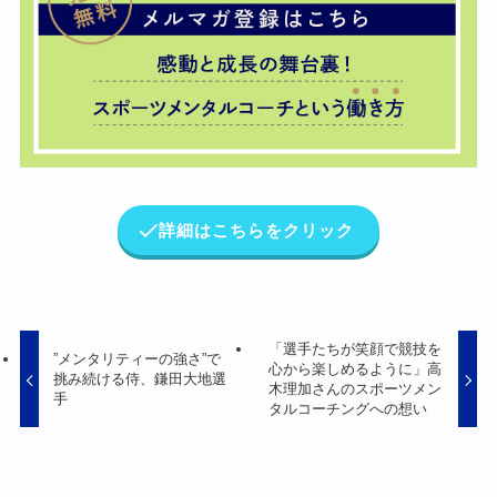
詳細はこちらをクリック
「選手たちが笑顔で競技を
”メンタリティーの強さ”で
心から楽しめるように」高
挑み続ける侍、鎌田大地選
木理加さんのスポーツメン
手
タルコーチングへの想い