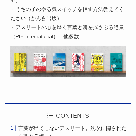
ャ）
・うちの子のやる気スイッチを押す方法教えてく
ださい（かんき出版）
・アスリートの心を磨く言葉と魂を揺さぶる絶景
（PIE International） 他多数
CONTENTS
言葉が出てこないアスリート。沈黙に隠された