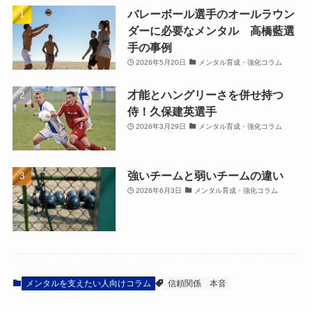
バレーボール選手のオールラウン
ダーに必要なメンタル 高橋藍選
手の事例
2026年5月20日
メンタル育成・強化コラム
才能とハングリーさを併せ持つ
侍！久保建英選手
2026年3月29日
メンタル育成・強化コラム
強いチームと弱いチームの違い
2026年6月3日
メンタル育成・強化コラム
メンタルを支えたい人向けコラム
信頼関係
本音