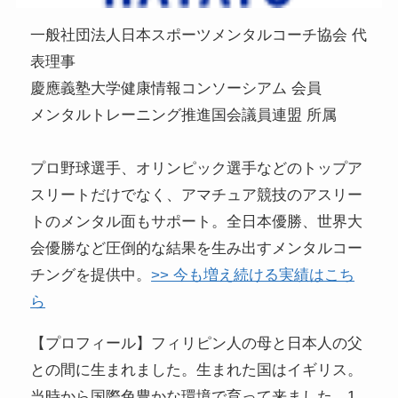
一般社団法人日本スポーツメンタルコーチ協会 代
表理事
慶應義塾大学健康情報コンソーシアム 会員
メンタルトレーニング推進国会議員連盟 所属
プロ野球選手、オリンピック選手などのトップア
スリートだけでなく、アマチュア競技のアスリー
トのメンタル面もサポート。全日本優勝、世界大
会優勝など圧倒的な結果を生み出すメンタルコー
チングを提供中。
>> 今も増え続ける実績はこち
ら
【プロフィール】フィリピン人の母と日本人の父
との間に生まれました。生まれた国はイギリス。
当時から国際色豊かな環境で育って来ました。1