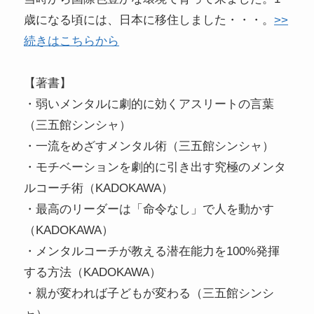
歳になる頃には、日本に移住しました・・・。
>>
続きはこちらから
【著書】
・弱いメンタルに劇的に効くアスリートの言葉
（三五館シンシャ）
・一流をめざすメンタル術（三五館シンシャ）
・モチベーションを劇的に引き出す究極のメンタ
ルコーチ術（KADOKAWA）
・最高のリーダーは「命令なし」で人を動かす
（KADOKAWA）
・メンタルコーチが教える潜在能力を100%発揮
する方法（KADOKAWA）
・親が変われば子どもが変わる（三五館シンシ