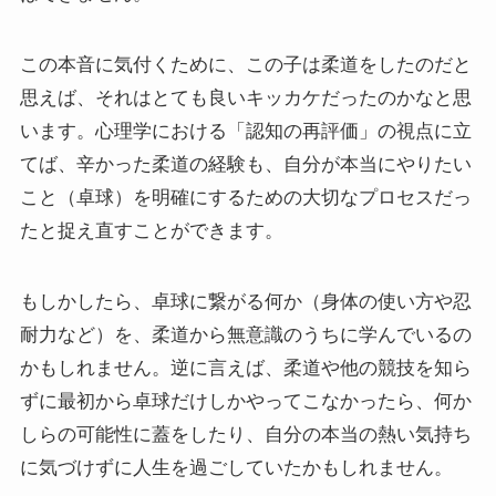
この本音に気付くために、この子は柔道をしたのだと
思えば、それはとても良いキッカケだったのかなと思
います。心理学における「認知の再評価」の視点に立
てば、辛かった柔道の経験も、自分が本当にやりたい
こと（卓球）を明確にするための大切なプロセスだっ
たと捉え直すことができます。
もしかしたら、卓球に繋がる何か（身体の使い方や忍
耐力など）を、柔道から無意識のうちに学んでいるの
かもしれません。逆に言えば、柔道や他の競技を知ら
ずに最初から卓球だけしかやってこなかったら、何か
しらの可能性に蓋をしたり、自分の本当の熱い気持ち
に気づけずに人生を過ごしていたかもしれません。