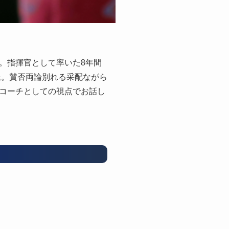
。指揮官として率いた8年間
氏。賛否両論別れる采配ながら
コーチとしての視点でお話し