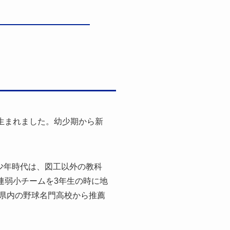
生まれました。幼少期から新
少年時代は、図工以外の教科
連弱小チームを3年生の時に地
、県内の野球名門高校から推薦