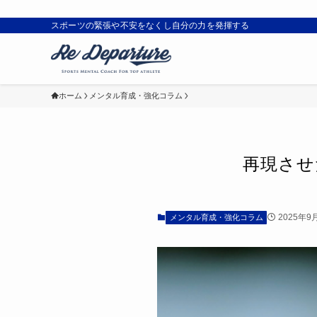
スポーツの緊張や不安をなくし自分の力を発揮する
ホーム
メンタル育成・強化コラム
再現させ
2025年9
メンタル育成・強化コラム