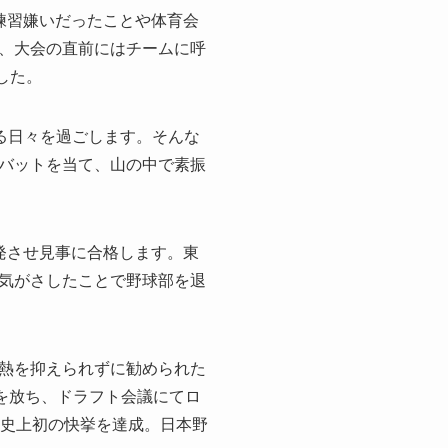
練習嫌いだったことや体育会
、大会の直前にはチームに呼
した。
る日々を過ごします。そんな
バットを当て、山の中で素振
発させ見事に合格します。東
気がさしたことで野球部を退
熱を抑えられずに勧められた
を放ち、ドラフト会議にてロ
、史上初の快挙を達成。日本野