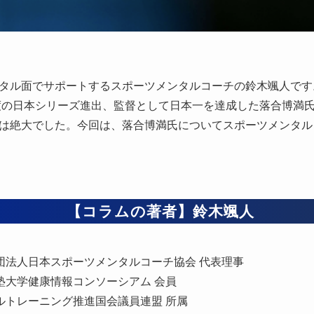
タル面でサポートするスポーツメンタルコーチの鈴木颯人です
度の日本シリーズ進出、監督として日本一を達成した落合博満
は絶大でした。今回は、落合博満氏についてスポーツメンタル
【コラムの著者】鈴木颯人
団法人日本スポーツメンタルコーチ協会 代表理事
塾大学健康情報コンソーシアム 会員
ルトレーニング推進国会議員連盟 所属