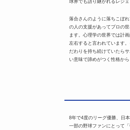
球界でも語り継がれるレジェ
落合さんのように落ちこぼれ
の人の支援があってプロの世
ます。心理学の世界では計画
左右すると言われています。
だわりを持ち続けていたらサ
い意味で諦めがつく性格から
8年で4度のリーグ優勝、日
一部の野球ファンにとって「