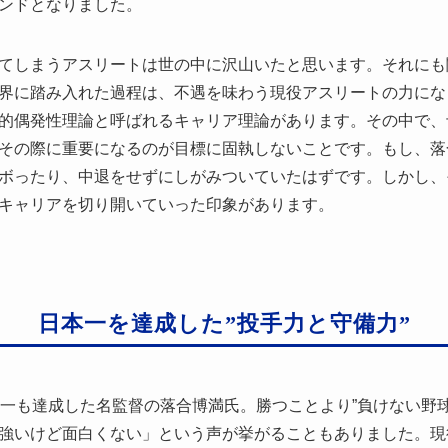
ンドとなりました。
てしまうアスリートは世の中に沢山いたと思います。それにも
界に踏み入れた過程は、不遇を味わう現役アスリートの力にな
的偶発性理論と呼ばれるキャリア理論があります。その中で、
その際に重要になるのが目標に固執しないことです。もし、落
ボったり、中退をせずにしがみついていたはずです。しかし、
キャリアを切り開いていった印象があります。
日本一を達成した”投手力と守備力”
本一も達成した名監督の落合博満氏。勝つことより”負けない野
強いけど面白くない」という声が挙がることもありました。現