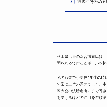
”再現性”を極め
秋田県出身の落合博満氏は、
聞を丸めて作ったボールを棒
兄の影響で小学校4年生の時
で常に上位の秀才でした。中
区大会の決勝進出にまで導き
を受けるほどの注目を浴びま