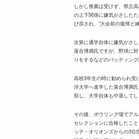
しかし推薦は受けず、県立高
の上下関係に嫌気がさしたた
び戻され、”大会前の復帰と
次第に通学自体に嫌気がさし
落合博満氏ですが、野球に対
りをするなどのバッティング
高校3年生の時に勧められ受
洋大学へ進学した落合博満氏
部し、大学自体も中退してし
その後、ボウリング場でアル
セレクションに合格したこと
ッテ・オリオンズからの3位