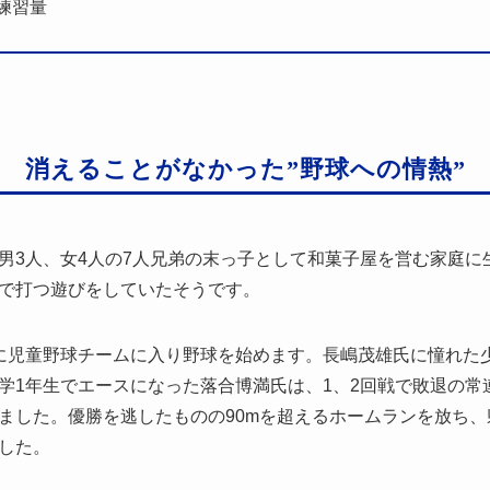
る練習量
消えることがなかった”野球への情熱”
男3人、女4人の7人兄弟の末っ子として和菓子屋を営む家庭に
で打つ遊びをしていたそうです。
に児童野球チームに入り野球を始めます。長嶋茂雄氏に憧れた
学1年生でエースになった落合博満氏は、1、2回戦で敗退の常
ました。優勝を逃したものの90mを超えるホームランを放ち
した。