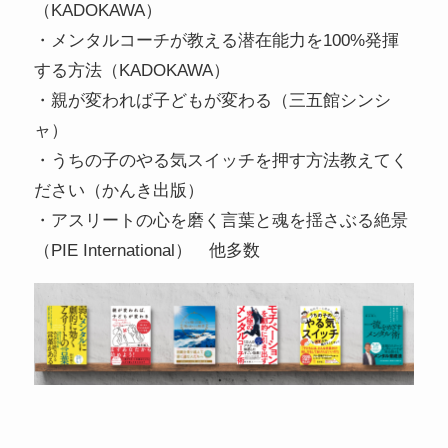
（KADOKAWA）
・メンタルコーチが教える潜在能力を100%発揮
する方法（KADOKAWA）
・親が変われば子どもが変わる（三五館シンシ
ャ）
・うちの子のやる気スイッチを押す方法教えてく
ださい（かんき出版）
・アスリートの心を磨く言葉と魂を揺さぶる絶景
（PIE International） 他多数