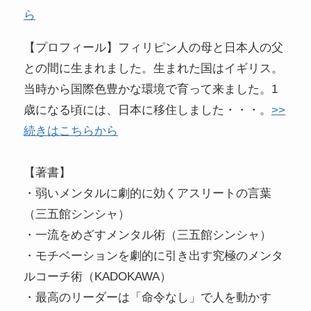
ら
【プロフィール】フィリピン人の母と日本人の父
との間に生まれました。生まれた国はイギリス。
当時から国際色豊かな環境で育って来ました。1
歳になる頃には、日本に移住しました・・・。
>>
続きはこちらから
【著書】
・弱いメンタルに劇的に効くアスリートの言葉
（三五館シンシャ）
・一流をめざすメンタル術（三五館シンシャ）
・モチベーションを劇的に引き出す究極のメンタ
ルコーチ術（KADOKAWA）
・最高のリーダーは「命令なし」で人を動かす