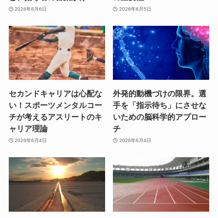
2026年6月6日
2026年6月5日
セカンドキャリアは心配な
外発的動機づけの限界。選
い！スポーツメンタルコー
手を「指示待ち」にさせな
チが考えるアスリートのキ
いための脳科学的アプロー
ャリア理論
チ
2026年6月4日
2026年6月4日