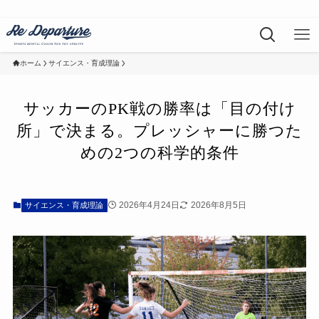
ホーム
サイエンス・育成理論
サッカーのPK戦の勝率は「目の付け
所」で決まる。プレッシャーに勝つた
めの2つの科学的条件
2026年4月24日
2026年8月5日
サイエンス・育成理論