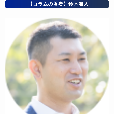
【コラムの著者】鈴木颯人