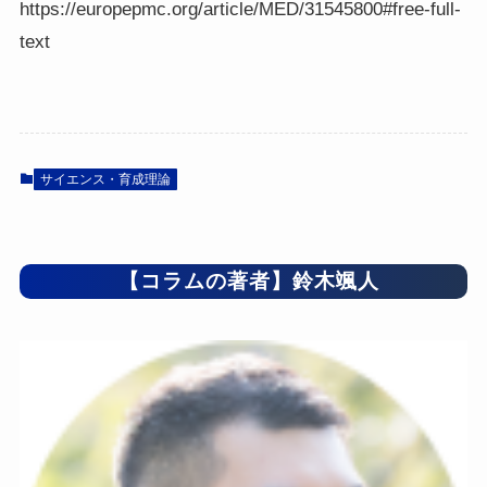
https://europepmc.org/article/MED/31545800#free-full-
text
サイエンス・育成理論
【コラムの著者】鈴木颯人