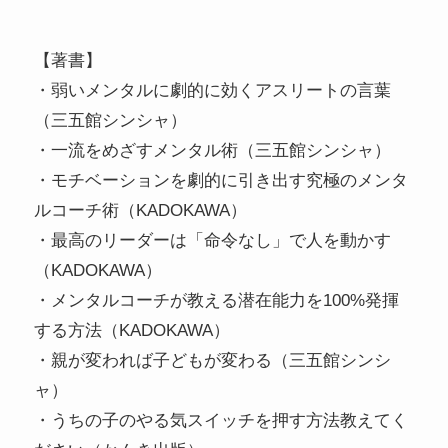
【著書】
・弱いメンタルに劇的に効くアスリートの言葉
（三五館シンシャ）
・一流をめざすメンタル術（三五館シンシャ）
・モチベーションを劇的に引き出す究極のメンタ
ルコーチ術（KADOKAWA）
・最高のリーダーは「命令なし」で人を動かす
（KADOKAWA）
・メンタルコーチが教える潜在能力を100%発揮
する方法（KADOKAWA）
・親が変われば子どもが変わる（三五館シンシ
ャ）
・うちの子のやる気スイッチを押す方法教えてく