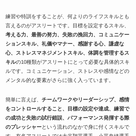
練習や特訓をすることが、何よりのライフスキルとも
言えるのがアスリートです。目標を設定するスキル、
考える力、最善の努力、失敗の挽回力、コミュニケー
ションスキル、礼儀やマナー、感謝する心、謙虚な
心、ストレスマネジメントスキル、体調を管理するス
キル
の10種類がアスリートにとって必要な具体的スキ
ルです。コミュニケーション、ストレスや感情などの
メンタル的な要素がさらに強く入っています。
簡単に言えば、
チームワークやリーダーシップ、感情
をコントロールすること、目標の設定や達成、練習で
の成功と失敗の試行錯誤、パフォーマンス発揮する際
のプレッシャー
という流れのなかで身に付くスキルで