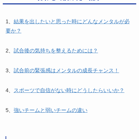
1、
結果を出したいと思った時にどんなメンタルが必
要か？
2、
試合後の気持ちを整えるためには？
3、
試合前の緊張感はメンタルの成長チャンス！
4、
スポーツで自信がない時にどうしたらいいか？
5、
強いチームと弱いチームの違い