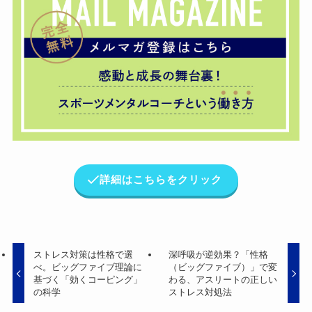
詳細はこちらをクリック
ストレス対策は性格で選
深呼吸が逆効果？「性格
べ。ビッグファイブ理論に
（ビッグファイブ）」で変
基づく「効くコーピング」
わる、アスリートの正しい
の科学
ストレス対処法