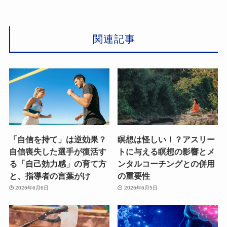
関連記事
「自信を持て」は逆効果？
瞑想は怪しい！？アスリー
自信喪失した選手が復活す
トに与える瞑想の影響とメ
る「自己効力感」の育て方
ンタルコーチングとの併用
と、指導者の言葉がけ
の重要性
2026年6月6日
2026年6月5日