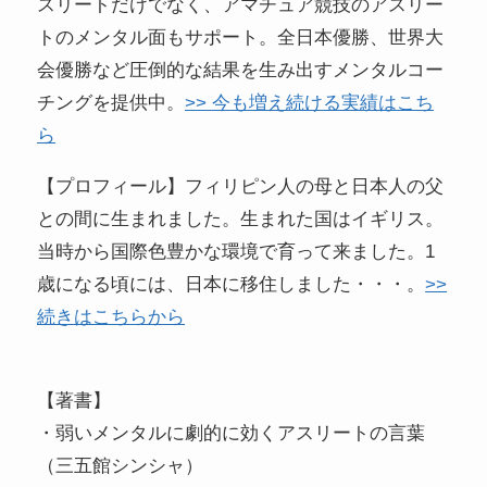
スリートだけでなく、アマチュア競技のアスリー
トのメンタル面もサポート。全日本優勝、世界大
会優勝など圧倒的な結果を生み出すメンタルコー
チングを提供中。
>> 今も増え続ける実績はこち
ら
【プロフィール】フィリピン人の母と日本人の父
との間に生まれました。生まれた国はイギリス。
当時から国際色豊かな環境で育って来ました。1
歳になる頃には、日本に移住しました・・・。
>>
続きはこちらから
【著書】
・弱いメンタルに劇的に効くアスリートの言葉
（三五館シンシャ）