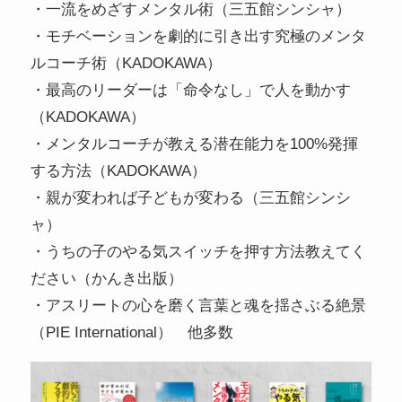
・一流をめざすメンタル術（三五館シンシャ）
・モチベーションを劇的に引き出す究極のメンタ
ルコーチ術（KADOKAWA）
・最高のリーダーは「命令なし」で人を動かす
（KADOKAWA）
・メンタルコーチが教える潜在能力を100%発揮
する方法（KADOKAWA）
・親が変われば子どもが変わる（三五館シンシ
ャ）
・うちの子のやる気スイッチを押す方法教えてく
ださい（かんき出版）
・アスリートの心を磨く言葉と魂を揺さぶる絶景
（PIE International） 他多数