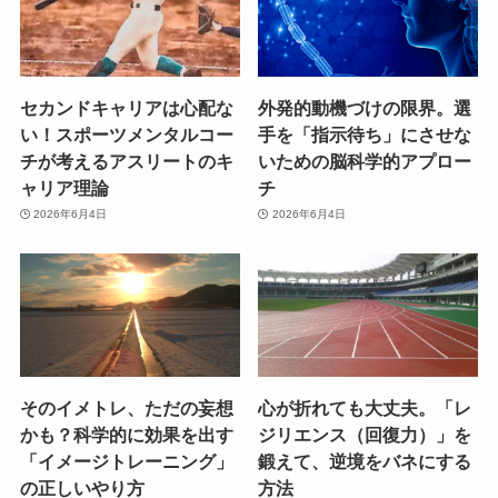
セカンドキャリアは心配な
外発的動機づけの限界。選
い！スポーツメンタルコー
手を「指示待ち」にさせな
チが考えるアスリートのキ
いための脳科学的アプロー
ャリア理論
チ
2026年6月4日
2026年6月4日
そのイメトレ、ただの妄想
心が折れても大丈夫。「レ
かも？科学的に効果を出す
ジリエンス（回復力）」を
「イメージトレーニング」
鍛えて、逆境をバネにする
の正しいやり方
方法