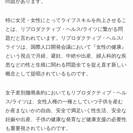
問題があります。
特に女児・女性にとってライフスキルを向上させるこ
とは、リプロダクティブ・ヘルス/ライツに繋がる問
題だと言われています。リプロダクティブ・ヘルス/
ライツは、国際人口開発会議において『女性の健康』
という視点で月経、避妊、中絶や出産、婦人科的な疾
患などの性と生殖に関わる問題全てを捉え直す新しい
概念として提唱されているものです。
女子差別撤廃条約においてもリプロダクティブ・ヘル
ス/ライツは、女性人権の一種としていつ子供を産む
か産まないかの自由、安全で満足いく性生活、安全な
妊娠や出産、子供の健康な発育など健康支援の必要性
も重要視されているのです。