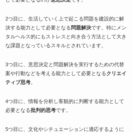
2つ目に、生活していく上で起こる問題を建設的に解
決する能力として必要となる
問題解決
です。特にメン
タルヘルス的にもストレスと向き合う方法として大き
な課題となっているスキルとされています。
3つ目に、意思決定と問題解決を実行するための代替
案や行動などを考える能力として必要となる
クリエイ
ティブ思考
。
4つ目に、情報を分析し客観的に判断する能力として
必要となる
批判的思考
です。
5つ目に、文化やシチュエーションに適応するように