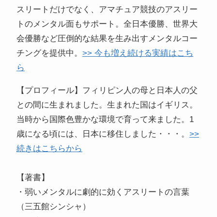
スリートだけでなく、アマチュア競技のアスリー
トのメンタル面もサポート。全日本優勝、世界大
会優勝など圧倒的な結果を生み出すメンタルコー
チングを提供中。
>> 今も増え続ける実績はこち
ら
【プロフィール】フィリピン人の母と日本人の父
との間に生まれました。生まれた国はイギリス。
当時から国際色豊かな環境で育って来ました。1
歳になる頃には、日本に移住しました・・・。
>>
続きはこちらから
【著書】
・弱いメンタルに劇的に効くアスリートの言葉
（三五館シンシャ）