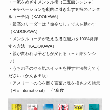
・一流をめざすメンタル術（三五館シンシャ）
・モチベーションを劇的に引き出す究極のメンタ
ルコーチ術（KADOKAWA）
・最高のリーダーは「命令なし」で人を動かす
（KADOKAWA）
・メンタルコーチが教える潜在能力を100%発揮
する方法（KADOKAWA）
・親が変われば子どもが変わる（三五館シンシ
ャ）
・うちの子のやる気スイッチを押す方法教えてく
ださい（かんき出版）
・アスリートの心を磨く言葉と魂を揺さぶる絶景
（PIE International） 他多数