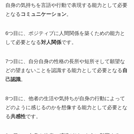
自身の気持ちを言語や行動で表現する能力として必要
となる
コミュニケーション
。
6つ目に、ポジティブに人間関係を築くための能力と
して必要となる
対人関係
です。
7つ目に、自分自身の性格の長所や短所そして願望な
どの望まないことを認識する能力として必要となる
自
己認識
。
8つ目に、他者の生活や気持ちが自身の行動によって
どのように感じるのかを想像する能力として必要とな
る
共感性
です。