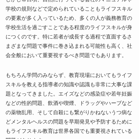
学校の規則などで定められていることもライフスキル
の要素が多く入っているため、多くの人が義務教育の
学校生活を過ごすことである程度のライフスキルが身
につくのです。特に若者が成長する過程で直面するさ
まざまな問題で事件に巻き込まれる可能性も高く、社
会全般において重要視するべき問題でもあります。
もちろん学問のみならず、教育現場においてもライフ
スキルを教える指導者の知識や認識も非常に大事な課
題となってきました。エイズなどの感染症や若年妊娠
などの性的問題、飲酒や喫煙、ドラッグやハーブなど
の薬物乱用、そして自殺にも繋がりかねないうつ病な
どメンタルヘルスの問題を早期発見や予防するために
もライフスキル教育は世界各国でも重要視されている