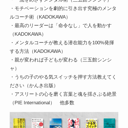
・モチベーションを劇的に引き出す究極のメンタ
ルコーチ術（KADOKAWA）
・最高のリーダーは「命令なし」で人を動かす
（KADOKAWA）
・メンタルコーチが教える潜在能力を100%発揮
する方法（KADOKAWA）
・親が変われば子どもが変わる（三五館シンシ
ャ）
・うちの子のやる気スイッチを押す方法教えてく
ださい（かんき出版）
・アスリートの心を磨く言葉と魂を揺さぶる絶景
（PIE International） 他多数