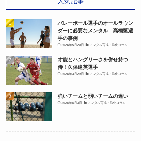
人気記事
バレーボール選手のオールラウン
ダーに必要なメンタル 高橋藍選
手の事例
2026年5月20日
メンタル育成・強化コラム
才能とハングリーさを併せ持つ
侍！久保建英選手
2026年3月29日
メンタル育成・強化コラム
強いチームと弱いチームの違い
2026年6月3日
メンタル育成・強化コラム