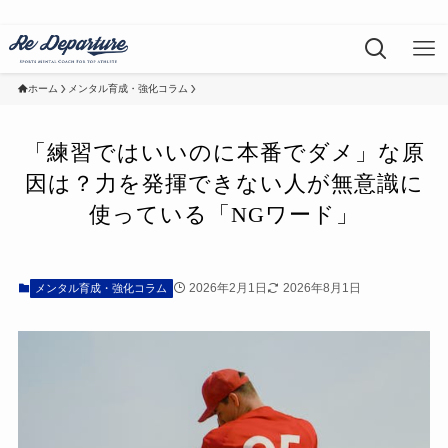
ホーム
メンタル育成・強化コラム
「練習ではいいのに本番でダメ」な原
因は？力を発揮できない人が無意識に
使っている「NGワード」
2026年2月1日
2026年8月1日
メンタル育成・強化コラム