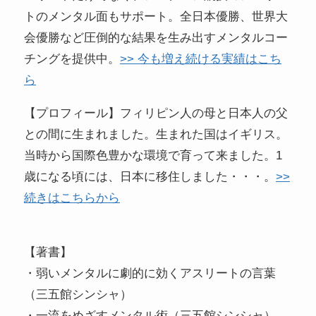
トのメンタル面もサポート。全日本優勝、世界大
会優勝など圧倒的な結果を生み出すメンタルコー
チングを提供中。
>> 今も増え続ける実績はこち
ら
【プロフィール】フィリピン人の母と日本人の父
との間に生まれました。生まれた国はイギリス。
当時から国際色豊かな環境で育って来ました。1
歳になる頃には、日本に移住しました・・・。
>>
続きはこちらから
【著書】
・弱いメンタルに劇的に効くアスリートの言葉
（三五館シンシャ）
・一流をめざすメンタル術（三五館シンシャ）