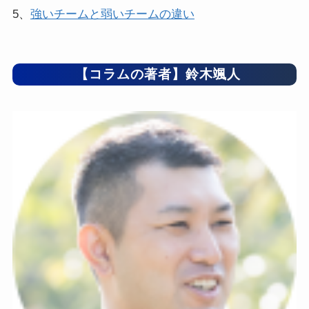
5、
強いチームと弱いチームの違い
【コラムの著者】鈴木颯人