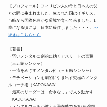
【プロフィール】フィリピン人の母と日本人の父
との間に生まれました。生まれた国はイギリス。
当時から国際色豊かな環境で育って来ました。1
歳になる頃には、日本に移住しました・・・。
>>
続きはこちらから
【著書】
・弱いメンタルに劇的に効くアスリートの言葉
（三五館シンシャ）
・一流をめざすメンタル術（三五館シンシャ）
・モチベーションを劇的に引き出す究極のメンタ
ルコーチ術（KADOKAWA）
・最高のリーダーは「命令なし」で人を動かす
（KADOKAWA）
・メンタルコーチが教える潜在能力を100%発揮