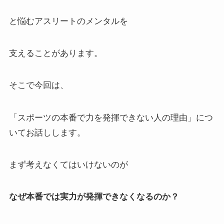
と悩むアスリートのメンタルを
支えることがあります。
そこで今回は、
「スポーツの本番で力を発揮できない人の理由」につ
いてお話しします。
まず考えなくてはいけないのが
なぜ本番では実力が発揮できなくなるのか？