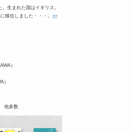
た。生まれた国はイギリス。
本に移住しました・・・。
>>
AWA）
WA）
）
） 他多数