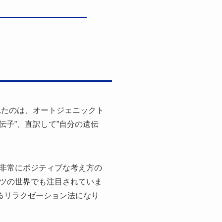
れたのは、オートジェニックト
伝子”、直訳して”自分の遺伝
非常にポジティブな考え方の
ツの世界でも注目されていま
るリラクゼーション法になり
。