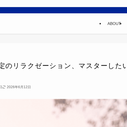
ABOUT
定のリラクゼーション、マスターした
日
2026年6月12日