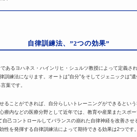
自律訓練法、”2つの効果”
学者であるヨハネス・ハインリヒ・シュルツ教授によって定義さ
律訓練法になります。オートは”自分”をそしてジェニックは”遺
る言葉です。
せることができれば、自分らしいトレーニングができるという
心療内などの医療分野として近年では、教育や産業またスポー
って自己コントロールしてバランスの崩れた自律神経を改善させ
効性を発揮する自律訓練法によって期待できる効果は2つです