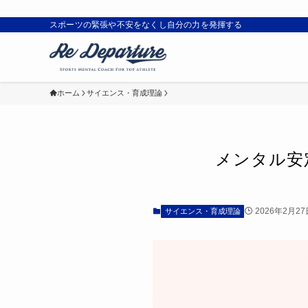
スポーツの緊張や不安をなくし自分の力を発揮する
ホーム
サイエンス・育成理論
メンタル安
2026年2月27
サイエンス・育成理論