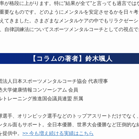
率が格段に上がります。特に”結果が全て”と言っても過言では
重要なものです。どのようにメンタルを安定させるかを日々考
えてきました。さまざまなメンタルケアの中でもリラクゼーシ
、自律訓練法についてスポーツメンタルコーチとしての視点で
【コラムの著者】鈴木颯人
団法人日本スポーツメンタルコーチ協会 代表理事
塾大学健康情報コンソーシアム 会員
ルトレーニング推進国会議員連盟 所属
球選手、オリンピック選手などのトップアスリートだけでなく
ンタル面もサポート。全日本優勝、世界大会優勝など圧倒的な
を提供中。
>> 今も増え続ける実績はこちら