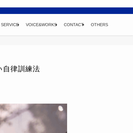
SERVICE
VOICE&WORKS
CONTACT
OTHERS
い自律訓練法