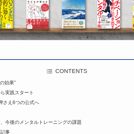
CONTENTS
の効果”
から実践スタート
押さえ6つの公式へ
作、今後のメンタルトレーニングの課題
い記事