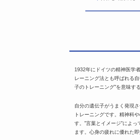
1932年にドイツの精神医
レーニング法とも呼ばれる自
子のトレーニング”を意味す
自分の遺伝子がうまく発現さ
トレーニングです。精神科や
す。”言葉とイメージ”によ
ます。心身の疲れに優れた即