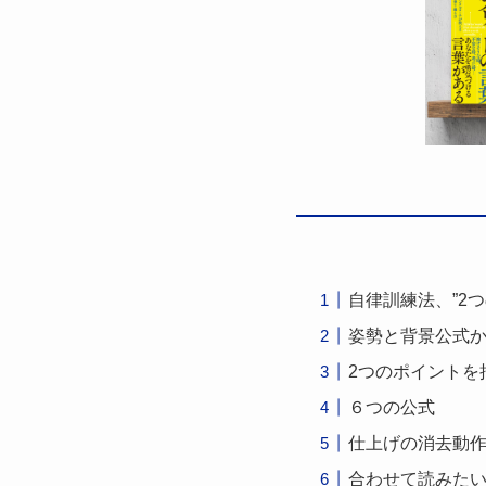
自律訓練法、”2つ
姿勢と背景公式
2つのポイントを
６つの公式
仕上げの消去動
合わせて読みた