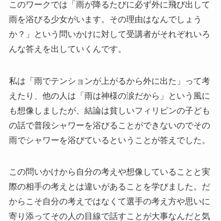
このワークでは「雨が降るたびに必ず外に飛び出して
雨を浴びる少女がいます。その理由はなんでしょう
か？」という問いかけに対して受講者がそれぞれいろ
んな答えを出していくんです。
私は「雨でテンションが上がるから外に出た」って考
えたり、他の人は「雨は神様の涙だから」という風に
も想像しましたが、結論は貧しいフィリピンの子ども
の話で普段シャワーを浴びることができないのでその
雨でシャワーを浴びているということが答えでした。
この問いかけから自分の考えや想像していることと実
際の相手の考えとは違いがあることを学びました。だ
からこそ自分の考えではなくて選手の考え方や思いに
寄り添ってその人の目線で話すことが大事なんだと気