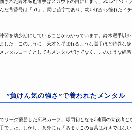
価された鈴木誠也選手はスカウトの目に止まり、2012年のド
んだ背番号は「51」。同じ苗字であり、幼い頃から憧れたイ
練習を幼少期にしていることがわかっています。鈴木選手以外
ました。このように、天才と呼ばれるような選手ほど特異な練
メンタルコーチとしてもメンタルだけでなく、このような練習
”負けん気の強さ”で養われたメンタル
年連続でリーグ優勝した広島カープ。球団初となる3連覇の立役者
手でした。しかし、意外にも「あまりこの言葉は好きではない