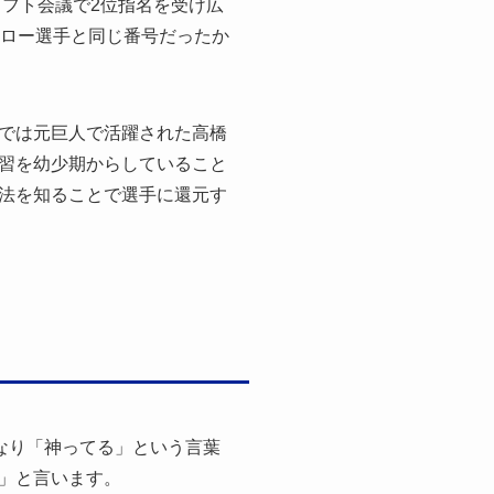
ラフト会議で2位指名を受け広
チロー選手と同じ番号だったか
では元巨人で活躍された高橋
習を幼少期からしていること
法を知ることで選手に還元す
となり「神ってる」という言葉
」と言います。