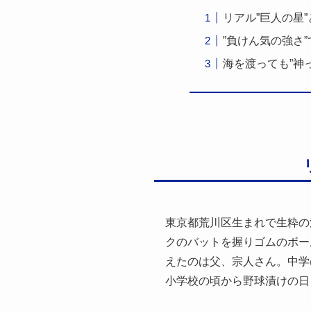
リアル”巨人の星
”負けん気の強さ
海を渡っても”神
東京都荒川区生まれで生粋の
クのバットを握りゴムのボー
えたのは父、宗人さん。中学
小学校の頃から野球漬けの日