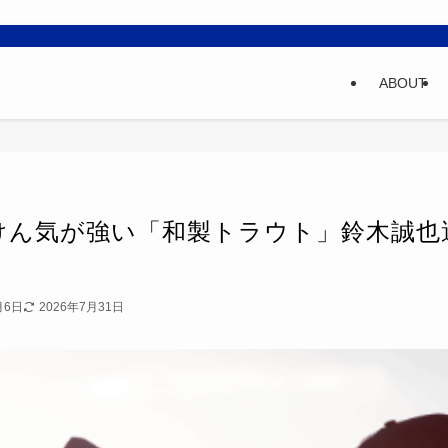
ABOUT
けん気が強い「和製トラウト」鈴木誠也
月6日
2026年7月31日