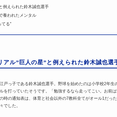
”と例えられた鈴木誠也選手
”で養われたメンタル
ってる”
リアル”巨人の星”と例えられた鈴木誠也選
江戸っ子である鈴木誠也選手。野球を始めたのは小学校2年生
ルを打っていたそうです。「勉強するなら走ってこい。お前は
の時の通知表は、体育と社会以外の7教科全てがオール1だっ
々でした。