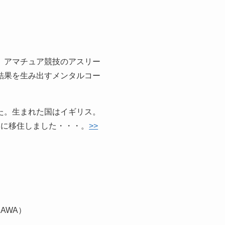
、アマチュア競技のアスリー
結果を生み出すメンタルコー
た。生まれた国はイギリス。
本に移住しました・・・。
>>
AWA）