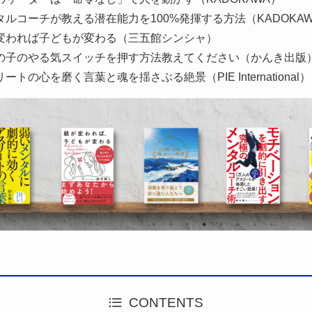
タルコーチが教える潜在能力を100%発揮する方法（KADOKA
変われば子どもが変わる（三五館シンシャ）
の子のやる気スイッチを押す方法教えてください（かんき出版
ートの心を磨く言葉と魂を揺さぶる絶景（PIE International
CONTENTS