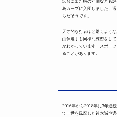
試合に出た時の守備なども評
島カープに入団しました。選
らだそうです。
天才的な打者ほど驚くような
由伸選手も同様な練習をして
がわかっています。スポーツ
ることがあります。
2016年から2018年に3
で一世を風靡した鈴木誠也選