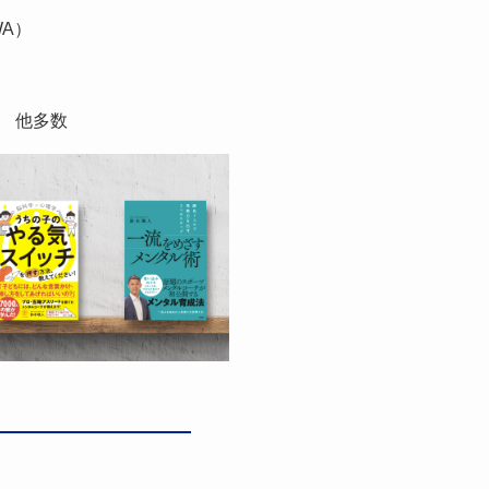
WA）
）
） 他多数