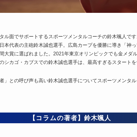
タル面でサポートするスポーツメンタルコーチの鈴木颯人です
日本代表の主砲鈴木誠也選手。広島カープを優勝に導き「神って
間大賞に選ばれました。2021年東京オリンピックでも金メダ
のシカゴ・カブスでの鈴木誠也選手は、最高すぎるスタートを
者」との呼び声も高い鈴木誠也選手についてスポーツメンタル
【コラムの著者】鈴木颯人