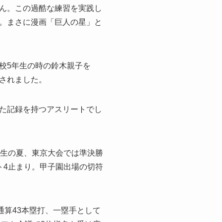
ん。この過酷な練習を実践し
。まさに漫画「巨人の星」と
校5年生の時の鈴木親子を
されました。
た記録を持つアスリートでし
年生の夏、東京大会では準決勝
ト4止まり。甲子園出場の切符
通算43本塁打、一塁手として