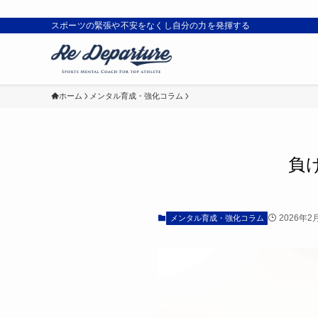
スポーツの緊張や不安をなくし自分の力を発揮する
ホーム
メンタル育成・強化コラム
負
2026年2
メンタル育成・強化コラム