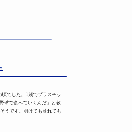
手
の頃でした。1歳でプラスチッ
野球で食べていくんだ」と教
たそうです。明けても暮れても