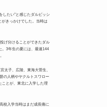
をしたい”と感じたダルビッシ
とがきっかけでした。当時は
に投げ分けることができたダル
。3年生の夏には、最速144
た。
上宮太子、広陵、東海大菅生、
督の人柄やヤクルトスワロー
たことが、東北に入学した理
高校入学当時はまだ成長痛に