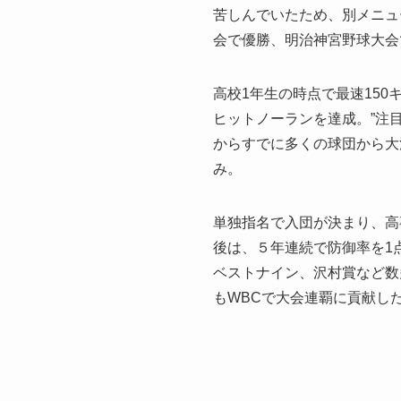
苦しんでいたため、別メニュ
会で優勝、明治神宮野球大会
高校1年生の時点で最速15
ヒットノーランを達成。”注
からすでに多くの球団から大
み。
単独指名で入団が決まり、高
後は、５年連続で防御率を1
ベストナイン、沢村賞など数
もWBCで大会連覇に貢献し