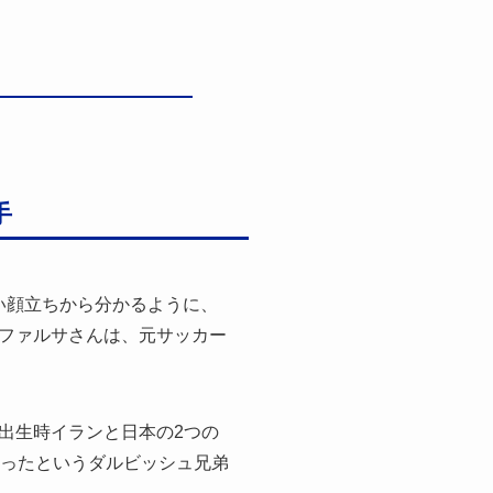
手
い顔立ちから分かるように、
ファルサさんは、元サッカー
出生時イランと日本の2つの
だったというダルビッシュ兄弟