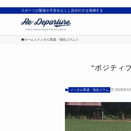
スポーツの緊張や不安をなくし自分の力を発揮する
ホーム
メンタル育成・強化コラム
”ポジティ
2026年3
メンタル育成・強化コラム