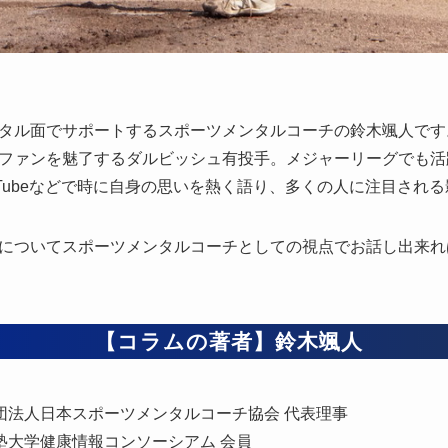
タル面でサポートするスポーツメンタルコーチの鈴木颯人です
ファンを魅了するダルビッシュ有投手。メジャーリーグでも活
やYouTubeなどで時に自身の思いを熱く語り、多くの人に注目さ
についてスポーツメンタルコーチとしての視点でお話し出来れ
【コラムの著者】鈴木颯人
団法人日本スポーツメンタルコーチ協会 代表理事
塾大学健康情報コンソーシアム 会員