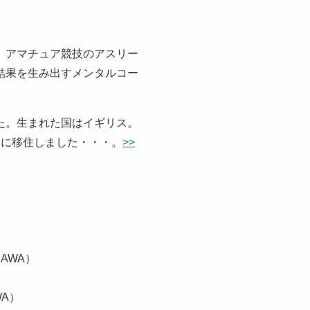
、アマチュア競技のアスリー
結果を生み出すメンタルコー
た。生まれた国はイギリス。
本に移住しました・・・。
>>
AWA）
WA）