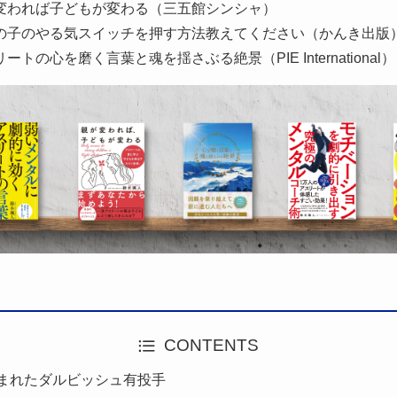
変われば子どもが変わる（三五館シンシャ）
の子のやる気スイッチを押す方法教えてください（かんき出版
ートの心を磨く言葉と魂を揺さぶる絶景（PIE International
CONTENTS
恵まれたダルビッシュ有投手