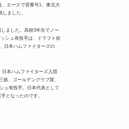
は、エースで背番号1。東北大
残しました。
場しました。高校3年生でノー
ビッシュ有投手は、ドラフト前
、日本ハムファイターズの
。日本ハムファイターズ入団
奪三振、ゴールデングラブ賞、
シュ有投手。日本代表として
選手となったのです。