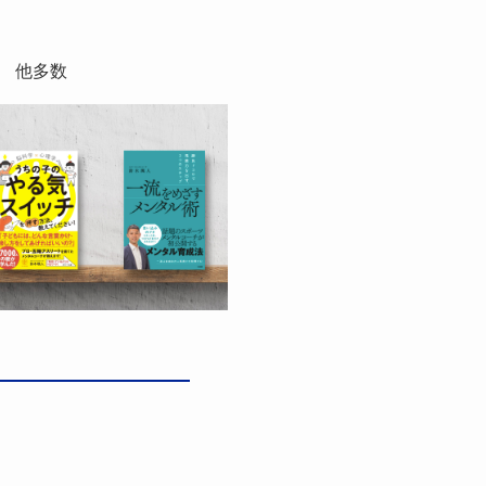
）
） 他多数