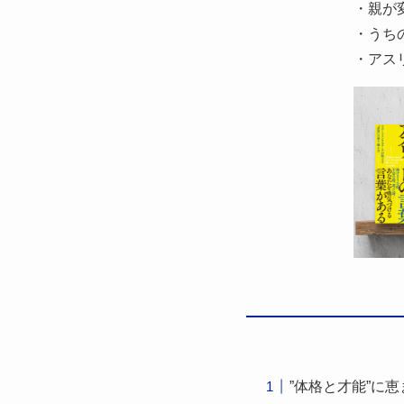
・親が
・うち
・アスリ
”体格と才能”に