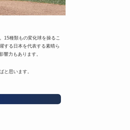
。15種類もの変化球を操るこ
躍する日本を代表する素晴ら
れる影響力もあります。
ばと思います。