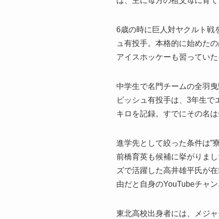
は、主に母方の祖父母に育て
6歳の時に巨人対ヤクルト戦
ュ有投手。本格的に始めたの
アイスホッケーも習っていた
中学生で名門チームの全羽曳
ビッシュ有投手は、3年生で
キロを記録。すでにその名は
進学先として絞った条件は”
前橋育英も候補に挙がりまし
ズで活躍した高井雄平氏が在
由だと自身のYouTubeチ
東北高校出身者には、メジャ