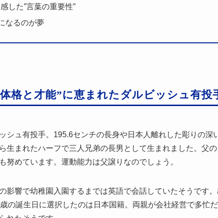
感した”言葉の重要性”
”になるのが夢
”体格と才能”に恵まれたダルビッシュ有投
ッシュ有投手。195.6センチの長身や日本人離れした彫りの深
ら生まれたハーフで三人兄弟の長男として生まれました。父の
も努めています。運動能力は父譲りなのでしょう。
の影響で幼稚園入園するまでは英語で会話していたそうです。
2歳の誕生日に選択したのは日本国籍。両親が会社経営で多忙