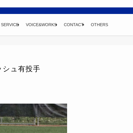
SERVICE
VOICE&WORKS
CONTACT
OTHERS
ッシュ有投手