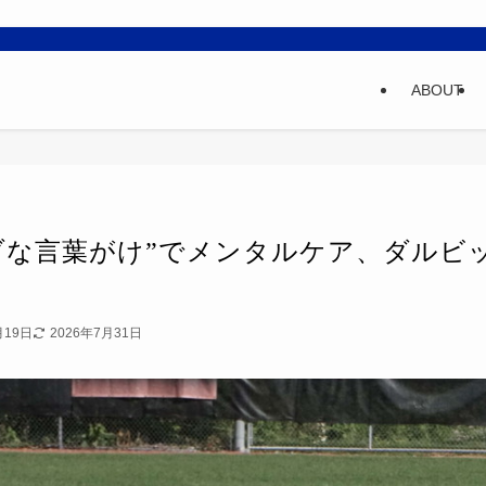
ABOUT
ブな言葉がけ”でメンタルケア、ダルビ
月19日
2026年7月31日