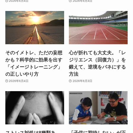
2026年6月4日
2026年6月4日
そのイメトレ、ただの妄想
心が折れても大丈夫。「レ
かも？科学的に効果を出す
ジリエンス（回復力）」を
「イメージトレーニング」
鍛えて、逆境をバネにする
の正しいやり方
方法
2026年6月4日
2026年6月3日
ストレス対処は8種類あ
「子供に期待しない」が正