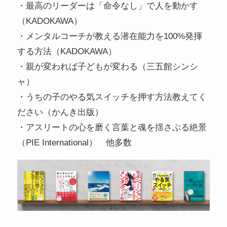
・最高のリーダーは「命令なし」で人を動かす
（KADOKAWA）
・メンタルコーチが教える潜在能力を100%発揮
する方法（KADOKAWA）
・親が変われば子どもが変わる（三五館シンシ
ャ）
・うちの子のやる気スイッチを押す方法教えてく
ださい（かんき出版）
・アスリートの心を磨く言葉と魂を揺さぶる絶景
（PIE International） 他多数