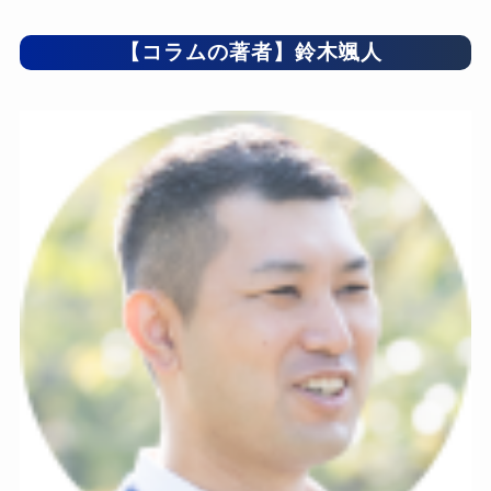
【コラムの著者】鈴木颯人