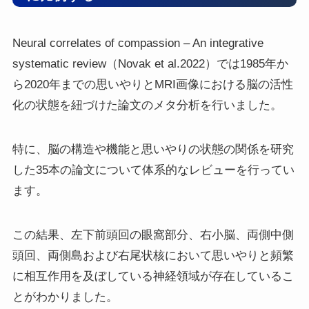
Neural correlates of compassion – An integrative
systematic review（Novak et al.2022）では1985年か
ら2020年までの思いやりとMRI画像における脳の活性
化の状態を紐づけた論文のメタ分析を行いました。
特に、脳の構造や機能と思いやりの状態の関係を研究
した35本の論文について体系的なレビューを行ってい
ます。
この結果、左下前頭回の眼窩部分、右小脳、両側中側
頭回、両側島および右尾状核において思いやりと頻繁
に相互作用を及ぼしている神経領域が存在しているこ
とがわかりました。