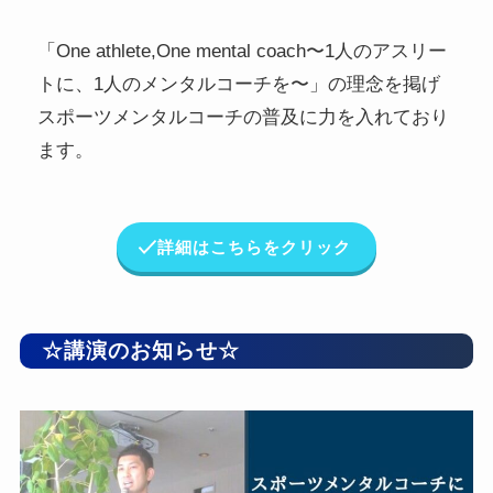
「One athlete,One mental coach〜1人のアスリー
トに、1人のメンタルコーチを〜」の理念を掲げ
スポーツメンタルコーチの普及に力を入れており
ます。
詳細はこちらをクリック
☆講演のお知らせ☆