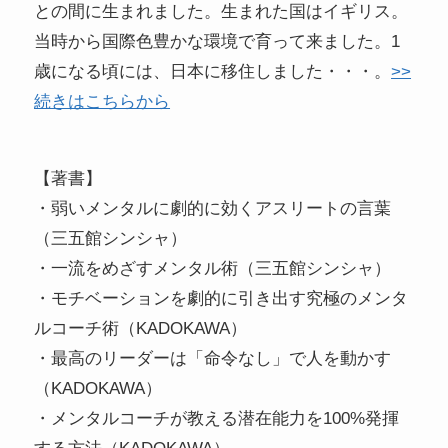
との間に生まれました。生まれた国はイギリス。
当時から国際色豊かな環境で育って来ました。1
歳になる頃には、日本に移住しました・・・。
>>
続きはこちらから
【著書】
・弱いメンタルに劇的に効くアスリートの言葉
（三五館シンシャ）
・一流をめざすメンタル術（三五館シンシャ）
・モチベーションを劇的に引き出す究極のメンタ
ルコーチ術（KADOKAWA）
・最高のリーダーは「命令なし」で人を動かす
（KADOKAWA）
・メンタルコーチが教える潜在能力を100%発揮