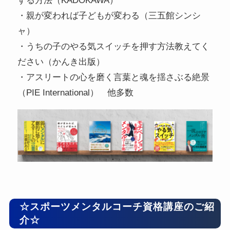
する方法（KADOKAWA）
・親が変われば子どもが変わる（三五館シンシ
ャ）
・うちの子のやる気スイッチを押す方法教えてく
ださい（かんき出版）
・アスリートの心を磨く言葉と魂を揺さぶる絶景
（PIE International） 他多数
☆スポーツメンタルコーチ資格講座のご紹
介☆