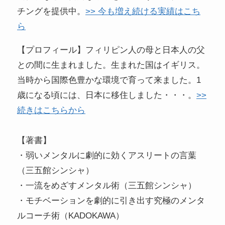
チングを提供中。
>> 今も増え続ける実績はこち
ら
【プロフィール】フィリピン人の母と日本人の父
との間に生まれました。生まれた国はイギリス。
当時から国際色豊かな環境で育って来ました。1
歳になる頃には、日本に移住しました・・・。
>>
続きはこちらから
【著書】
・弱いメンタルに劇的に効くアスリートの言葉
（三五館シンシャ）
・一流をめざすメンタル術（三五館シンシャ）
・モチベーションを劇的に引き出す究極のメンタ
ルコーチ術（KADOKAWA）