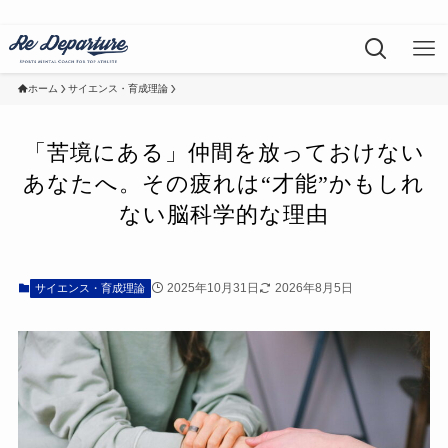
ホーム
サイエンス・育成理論
「苦境にある」仲間を放っておけない
あなたへ。その疲れは“才能”かもしれ
ない脳科学的な理由
2025年10月31日
2026年8月5日
サイエンス・育成理論