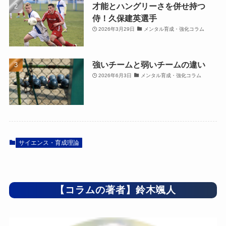
才能とハングリーさを併せ持つ
侍！久保建英選手
2026年3月29日
メンタル育成・強化コラム
強いチームと弱いチームの違い
2026年6月3日
メンタル育成・強化コラム
サイエンス・育成理論
【コラムの著者】鈴木颯人