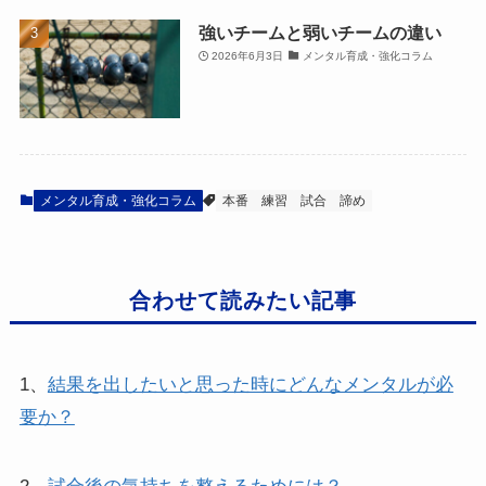
強いチームと弱いチームの違い
2026年6月3日
メンタル育成・強化コラム
メンタル育成・強化コラム
本番
練習
試合
諦め
合わせて読みたい記事
1、
結果を出したいと思った時にどんなメンタルが必
要か？