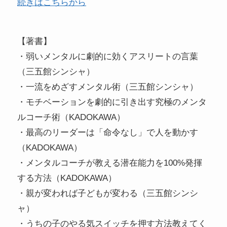
続きはこちらから
【著書】
・弱いメンタルに劇的に効くアスリートの言葉
（三五館シンシャ）
・一流をめざすメンタル術（三五館シンシャ）
・モチベーションを劇的に引き出す究極のメンタ
ルコーチ術（KADOKAWA）
・最高のリーダーは「命令なし」で人を動かす
（KADOKAWA）
・メンタルコーチが教える潜在能力を100%発揮
する方法（KADOKAWA）
・親が変われば子どもが変わる（三五館シンシ
ャ）
・うちの子のやる気スイッチを押す方法教えてく