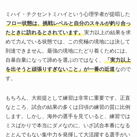
ミハイ・チクセントミハイという心理学者が提唱した
フロー状態は、挑戦レベルと自分のスキルが釣り合っ
たときに訪れるとされています。
実力以上の結果を求
めて力んでいる状態では、この究極の境地には決して
到達できません。最強の境地にたどり着くためには、
自暴自棄になって諦めを選ぶのではなく、
「実力以上
を出そうと頑張りすぎないこと」が一番の近道
なので
す。
もちろん、大前提として練習は非常に重要です。正直
なところ、試合の結果の多くは日頃の練習の質に比例
します。しかし、海外の選手を見ていると、練習では
ミスばかりで本当にダメなのに、いざ試合本番になる
ととんでもない集中力を発揮して大活躍する選手がい