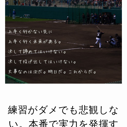
練習がダメでも悲観しな
い。本番で実力を発揮す