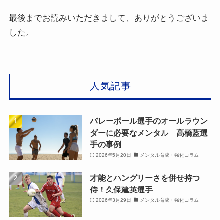
最後までお読みいただきまして、ありがとうございま
した。
人気記事
バレーボール選手のオールラウン
ダーに必要なメンタル 高橋藍選
手の事例
2026年5月20日
メンタル育成・強化コラム
才能とハングリーさを併せ持つ
侍！久保建英選手
2026年3月29日
メンタル育成・強化コラム