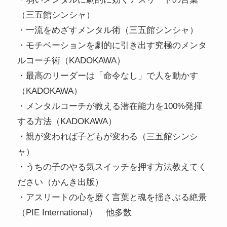
（三五館シンシャ）
・一流をめざすメンタル術（三五館シンシャ）
・モチベーションを劇的に引き出す究極のメンタ
ルコーチ術（KADOKAWA）
・最高のリーダーは「命令なし」で人を動かす
（KADOKAWA）
・メンタルコーチが教える潜在能力を100%発揮
する方法（KADOKAWA）
・親が変われば子どもが変わる（三五館シンシ
ャ）
・うちの子のやる気スイッチを押す方法教えてく
ださい（かんき出版）
・アスリートの心を磨く言葉と魂を揺さぶる絶景
（PIE International） 他多数