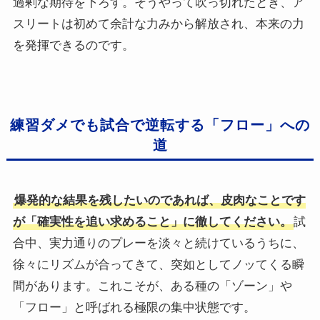
過剰な期待を下ろす。そうやって吹っ切れたとき、ア
スリートは初めて余計な力みから解放され、本来の力
を発揮できるのです。
練習ダメでも試合で逆転する「フロー」への
道
爆発的な結果を残したいのであれば、皮肉なことです
が「確実性を追い求めること」に徹してください。
試
合中、実力通りのプレーを淡々と続けているうちに、
徐々にリズムが合ってきて、突如としてノッてくる瞬
間があります。これこそが、ある種の「ゾーン」や
「フロー」と呼ばれる極限の集中状態です。