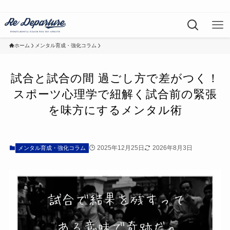
ホーム
メンタル育成・強化コラム
試合と試合の間 過ごし方で差がつく！
スポーツ心理学で紐解く試合前の緊張
を味方にするメンタル術
2025年12月25日
2026年8月3日
メンタル育成・強化コラム