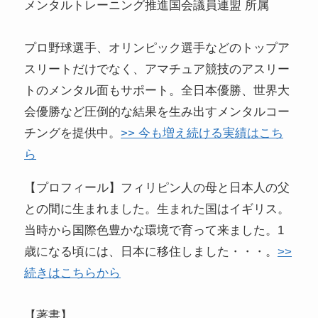
メンタルトレーニング推進国会議員連盟 所属
プロ野球選手、オリンピック選手などのトップア
スリートだけでなく、アマチュア競技のアスリー
トのメンタル面もサポート。全日本優勝、世界大
会優勝など圧倒的な結果を生み出すメンタルコー
チングを提供中。
>> 今も増え続ける実績はこち
ら
【プロフィール】フィリピン人の母と日本人の父
との間に生まれました。生まれた国はイギリス。
当時から国際色豊かな環境で育って来ました。1
歳になる頃には、日本に移住しました・・・。
>>
続きはこちらから
【著書】