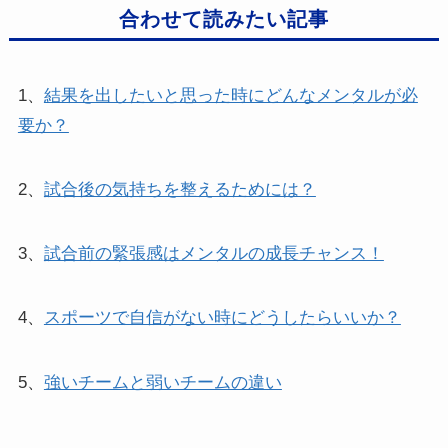
合わせて読みたい記事
1、
結果を出したいと思った時にどんなメンタルが必
要か？
2、
試合後の気持ちを整えるためには？
3、
試合前の緊張感はメンタルの成長チャンス！
4、
スポーツで自信がない時にどうしたらいいか？
5、
強いチームと弱いチームの違い