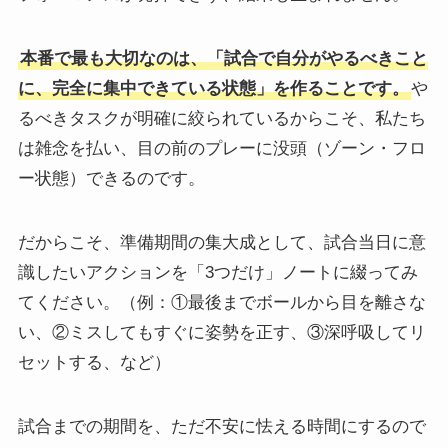
本番で最も大切なのは、「試合で自分がやるべきこと
に、完全に集中できている状態」を作ることです。
や
るべきタスクが明確に絞られているからこそ、私たち
は雑念を払い、目の前のプレーに没頭（ゾーン・フロ
ー状態）できるのです。
だからこそ、準備期間の集大成として、試合当日に意
識したいアクションを「3つだけ」ノートに綴ってみ
てください。（例：①最後までボールから目を離さな
い、②ミスしてもすぐに姿勢を正す、③深呼吸してリ
セットする、など）
試合までの期間を、ただ不安に怯える時間にするので