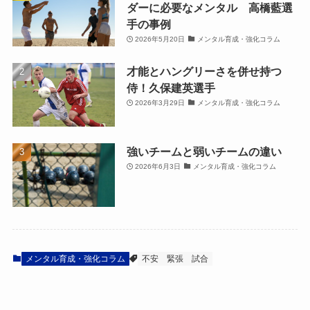
ダーに必要なメンタル 高橋藍選
手の事例
2026年5月20日
メンタル育成・強化コラム
才能とハングリーさを併せ持つ
侍！久保建英選手
2026年3月29日
メンタル育成・強化コラム
強いチームと弱いチームの違い
2026年6月3日
メンタル育成・強化コラム
メンタル育成・強化コラム
不安
緊張
試合