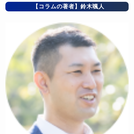
【コラムの著者】鈴木颯人